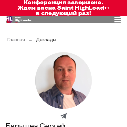
Конференция завершена.
Ждем вас
на Saint HighLoad++
в следующий раз!
Главная
→
Доклады
Барышев Сергей