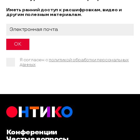
Иметь ранний доступ к расшифровкам, видео и
другим полезным материалам.
Я согласен с
политикой обработки персональных
данных
Конференции
Частые вопросы