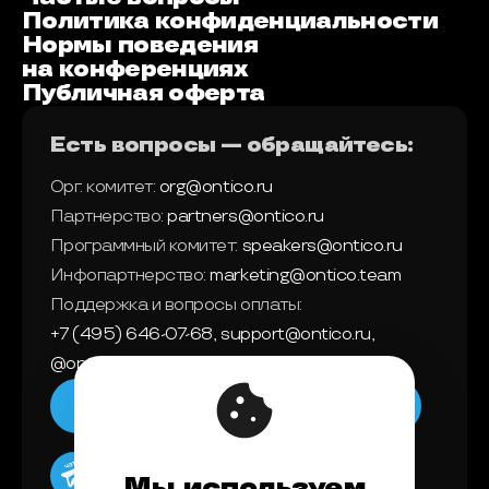
Политика конфиденциальности
Нормы поведения
на конференциях
Публичная оферта
Есть вопросы — обращайтесь:
Орг. комитет:
org@ontico.ru
Партнерство:
partners@ontico.ru
Программный комитет:
speakers@ontico.ru
Инфопартнерство:
marketing@ontico.team
Поддержка и вопросы оплаты:
+7 (495) 646-07-68
,
support@ontico.ru
,
@ontico_support
Мы в телеграм
Мы используем