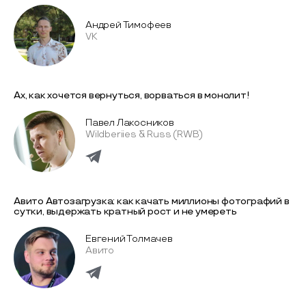
Андрей Тимофеев
VK
Ах, как хочется вернуться, ворваться в монолит!
Павел Лакосников
Wildberiies & Russ (RWB)
Авито Автозагрузка: как качать миллионы фотографий в
сутки, выдержать кратный рост и не умереть
Евгений Толмачев
Авито