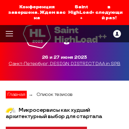
Конференция
Saint
в
завершена. Ждем вас
HighLoad+
следующи
на
+
й раз!
26 и 27 июня 2023
Санкт-Петербург, DESIGN DISTRICT DAA in SPB
Главная
→
Список тезисов
Микросервисы как худший
архитектурный выбор для стартапа