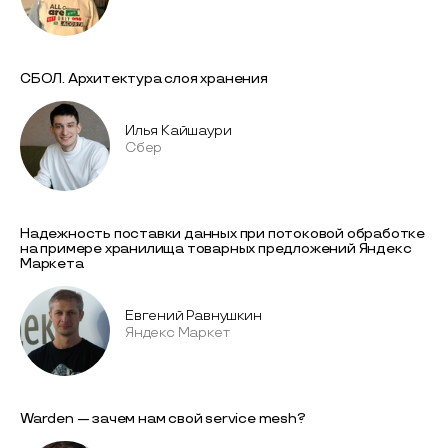
CБОЛ. Архитектура слоя хранения
Илья Кайшаури
Сбер
Надежность поставки данных при потоковой обработке
на примере хранилища товарных предложений Яндекс
Маркета
Евгений Равнушкин
Яндекс Маркет
Warden — зачем нам свой service mesh?