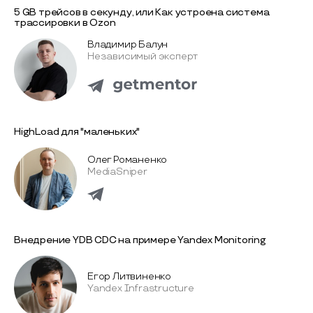
5 GB трейсов в секунду, или Как устроена система
трассировки в Ozon
Владимир Балун
Независимый эксперт
HighLoad для "маленьких"
Олег Романенко
MediaSniper
Внедрение YDB CDC на примере Yandex Monitoring
Егор Литвиненко
Yandex Infrastructure