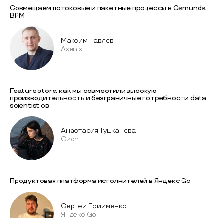
Совмещаем потоковые и пакетные процессы в Camunda
BPM
Максим Павлов
Axenix
Feature store: как мы совместили высокую
производительность и безграничные потребности data
scientist’ов
Анастасия Тушканова
Ozon
Продуктовая платформа исполнителей в Яндекс Go
Сергей Прийменко
Яндекс Go