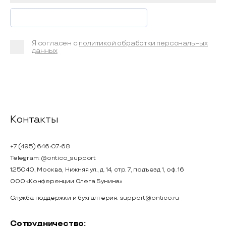
Я согласен с
политикой обработки персональных
данных
Контакты
+7 (495) 646-07-68
Telegram:
@ontico_support
125040, Москва, Нижняя ул., д. 14, стр. 7, подъезд 1, оф. 16
ООО «Конференции Олега Бунина»
Служба поддержки и бухгалтерия:
support@ontico.ru
Сотрудничество: