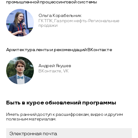
промышленной процессинговой системы
Ольга Корабельник
ГК ТПК, Газпром нефть-Региональные
продажи
Архитектура ленты и рекомендаций ВКонтакте
Андрей Якушев
ВКонтакте, VK
Быть в курсе обновлений программы
Иметь ранний доступ к расшифровкам, видео и другим
полезным материалам.