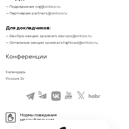
— Подрядчикам:
org@ontico.ru
— Партнёрам:
partners@ontico.ru
Для докладчиков:
— DevOps-секции:
speakers.devops@ontico.ru
— Остальные секции:
speakers.highload@ontico.ru
Конференции
Календарь
Россия IV
Нормы поведения
на конференции