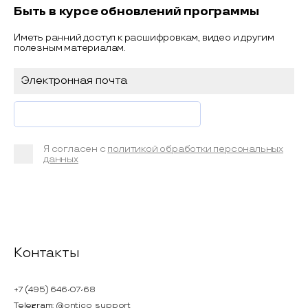
Быть в курсе обновлений программы
Иметь ранний доступ к расшифровкам, видео и другим
полезным материалам.
Я согласен с
политикой обработки персональных
данных
Контакты
+7 (495) 646-07-68
Telegram:
@ontico_support