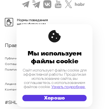
Нормы поведения
на конференции
Правовая информация
Мы используем
Публичная оферта
файлы cookie
Соглашение на обработку персональных данных
Политика обработки персональных данных
Сайт использует файлы cookie для
эффективной работы. Продолжая
использование сайта, вы
соглашаетесь с использованием
Лицензионный договор с Автором
файлов cookie.
Узнать подробнее.
Контентная политика конференции
Хорошо
#SHL2023