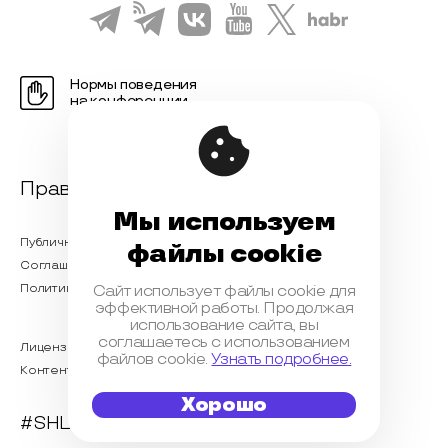
Нормы поведения
на конференции
Правовая информация
Мы используем
Публичная оферта
файлы cookie
Соглашение на обработку персональных данных
Политика обработки персональных данных
Сайт использует файлы cookie для
эффективной работы. Продолжая
использование сайта, вы
соглашаетесь с использованием
Лицензионный договор с Автором
файлов cookie.
Узнать подробнее.
Контентная политика конференции
Хорошо
#SHL2023