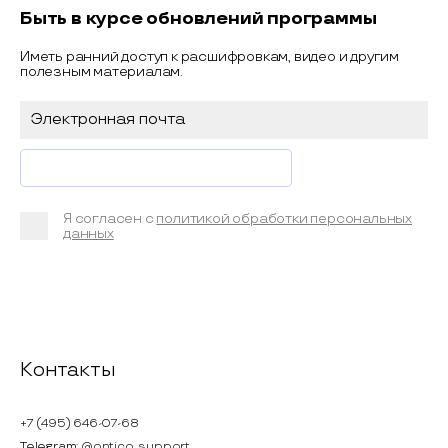
Быть в курсе обновлений программы
Иметь ранний доступ к расшифровкам, видео и другим
полезным материалам.
Я согласен с
политикой обработки персональных
данных
Контакты
+7 (495) 646-07-68
Telegram:
@ontico_support