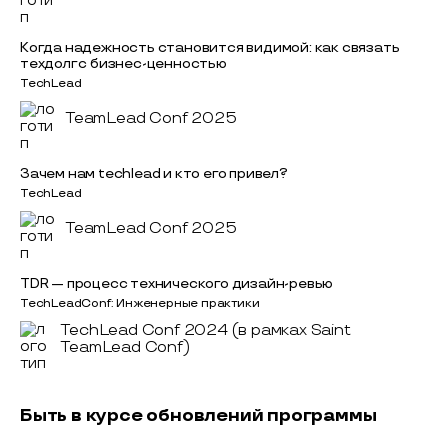
Когда надежность становится видимой: как связать
техдолг с бизнес-ценностью
TechLead
TeamLead Conf 2025
Зачем нам techlead и кто его привел?
TechLead
TeamLead Conf 2025
TDR — процесс технического дизайн-ревью
TechLeadConf: Инженерные практики
TechLead Conf 2024 (в рамках Saint
TeamLead Conf)
Быть в курсе обновлений программы