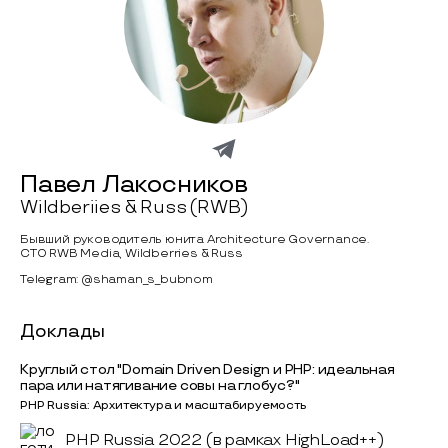
Павел Лакосников
Wildberiies & Russ (RWB)
Бывший руководитель юнита Architecture Governance.
CTO RWB Media, Wildberries & Russ
Telegram: @shaman_s_bubnom
Доклады
Круглый стол "Domain Driven Design и PHP: идеальная
пара или натягивание совы на глобус?"
PHP Russia: Архитектура и масштабируемость
PHP Russia 2022 (в рамках HighLoad++)