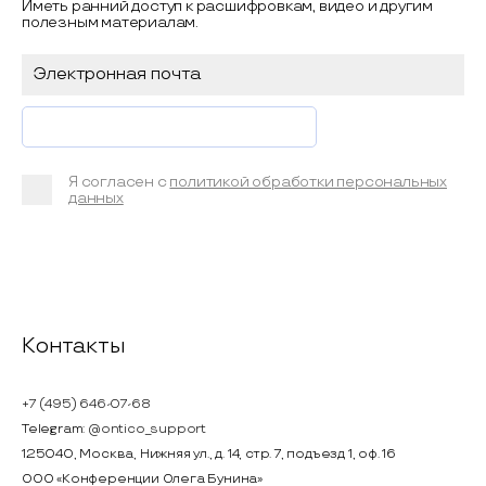
Иметь ранний доступ к расшифровкам, видео и другим
полезным материалам.
Я согласен с
политикой обработки персональных
данных
Контакты
+7 (495) 646-07-68
Telegram:
@ontico_support
125040, Москва, Нижняя ул., д. 14, стр. 7, подъезд 1, оф. 16
ООО «Конференции Олега Бунина»