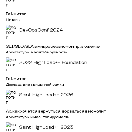
Fail-митап
Митапы
DevOpsConf 2024
SLI/SLO/SLA в микросервисном приложении
Архитектуры, масштабируемость
2022 HighLoad++ Foundation
Fail-митап
Доклады вне привычной рамки
Saint HighLoad++ 2026
Ах, как хочется вернуться, ворваться в монолит!
Архитектуры и масштабируемость
Saint HighLoad++ 2023