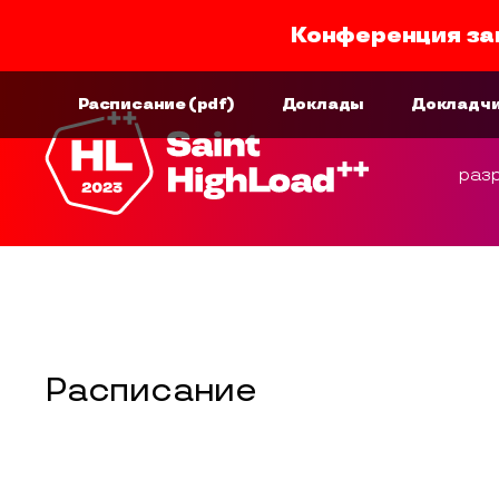
Конференция за
Расписание
(pdf)
Доклады
Докладч
раз
Расписание конференции
Расписание