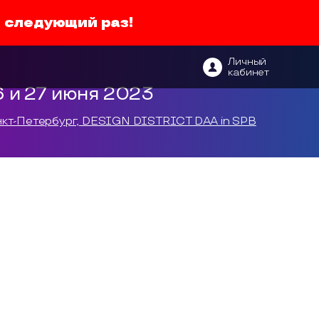
в следующий раз!
Личный
кабинет
6 и 27 июня 2023
кт-Петербург, DESIGN DISTRICT DAA in SPB