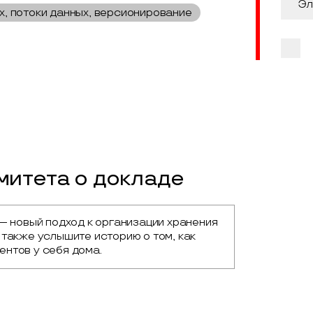
х, потоки данных, версионирование
итета о докладе
— новый подход к организации хранения 
также услышите историю о том, как 
нтов у себя дома.