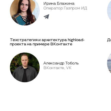
Ирина Блажина
Оператор Газпром ИД
Техстратегия и архитектура highload-
Д
проекта на примере ВКонтакте
Александр Тоболь
ВКонтакте, VK