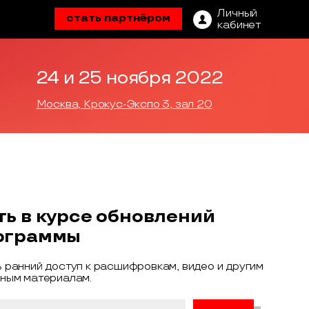
Личный
стать партнёром
кабинет
24 и 25 ноября 2022
Москва, Крокус-Экспо 3, зал 20
ть в курсе обновлений
ограммы
 ранний доступ к расшифровкам, видео и другим
ным материалам.