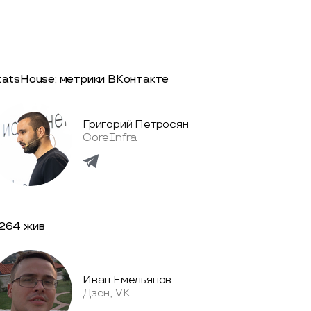
tatsHouse: метрики ВКонтакте
Григорий Петросян
CoreInfra
264 жив
Иван Емельянов
Дзен, VK