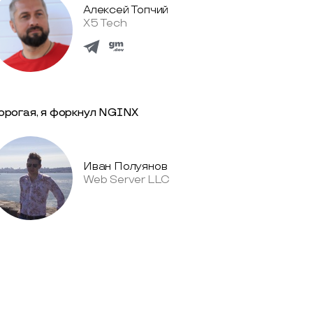
Алексей Топчий
X5 Tech
орогая, я форкнул NGINX
Иван Полуянов
Web Server LLC