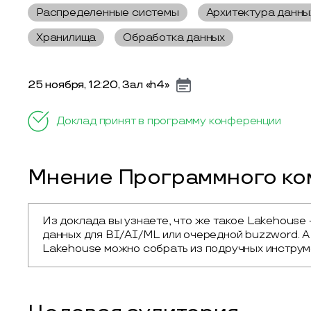
Распределенные системы
Архитектура данны
Хранилища
Обработка данных
25 ноября, 12:20, Зал «h4»
Доклад принят в программу конференции
Мнение Программного ком
Из доклада вы узнаете, что же такое Lakehouse 
данных для BI/AI/ML или очередной buzzword. А 
Lakehouse можно собрать из подручных инструме