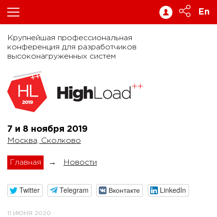
En
Крупнейшая профессиональная
конференция для разработчиков
высоконагруженных систем
7 и 8 ноября
2019
Москва, Сколково
Главная
→
Новости
Twitter
Telegram
Вконтакте
LinkedIn
11 ИЮНЯ 2020