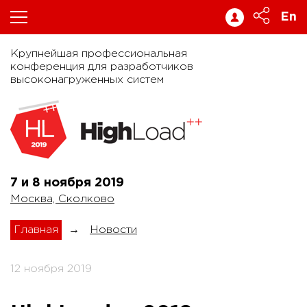
En
Крупнейшая профессиональная
конференция для разработчиков
высоконагруженных систем
7 и 8 ноября
2019
Москва, Сколково
Главная
→
Новости
12 ноября 2019