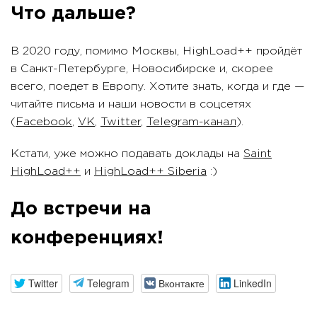
Что дальше?
В 2020 году, помимо Москвы, HighLoad++ пройдёт
в Санкт-Петербурге, Новосибирске и, скорее
всего, поедет в Европу. Хотите знать, когда и где —
читайте письма и наши новости в соцсетях
(
Facebook
,
VK
,
Twitter
,
Telegram-канал
).
Кстати, уже можно подавать доклады на
Saint
HighLoad++
и
HighLoad++ Siberia
:)
До встречи на
конференциях!
Twitter
Telegram
Вконтакте
LinkedIn