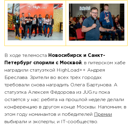
В ходе телемоста
Новосибирск и Санкт-
Петербург спорили с Москвой
, в питерском хабе
наградили статуэткой HighLoad++ Андрея
Бреслава. Зрители во всех трёх городах
требовали снова наградить Олега Бартунова. А
статуэтка Алексея Фёдорова из JUG.ru пока
остаётся у нас: ребята на прошлой неделе делали
конференцию в другом конце Москвы. Напомним, в
этом году номинантов и победителей
Премии
выбирали и эксперты, и IT-сообщество.