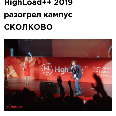
HighLoad++ 2019
разогрел кампус
СКОЛКОВО