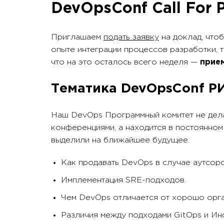
DevOpsConf Call For 
Приглашаем
подать заявку
на доклад, чтоб
опыте интеграции процессов разработки, т
что на это осталось всего неделя —
прие
Тематика DevOpsConf Р
Наш DevOps Программный комитет не дел
конференциями, а находится в постоянном 
выделили на ближайшее будущее:
Как продавать DevOps в случае аутсор
Имплементация SRE-подходов.
Чем DevOps отличается от хорошо орга
Различия между подходами GitOps и Ин