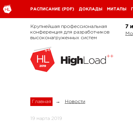
РАСПИСАНИЕ
(PDF)
ДОКЛАДЫ
МИТАПЫ
Крупнейшая профессиональная
7 
конференция для разработчиков
Мо
высоконагруженных систем
Главная
→
Новости
19 марта 2019