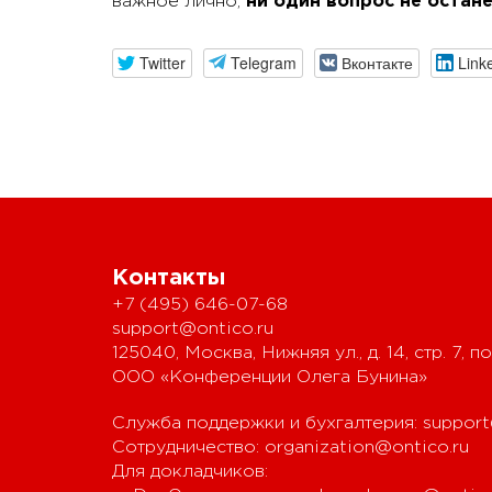
важное лично,
ни один вопрос не остане
Twitter
Telegram
Вконтакте
Link
Контакты
+7 (495) 646-07-68
support@ontico.ru
125040, Москва, Нижняя ул., д. 14, стр. 7, по
ООО «Конференции Олега Бунина»
Служба поддержки и бухгалтерия:
support
Сотрудничество:
organization@ontico.ru
Для докладчиков: