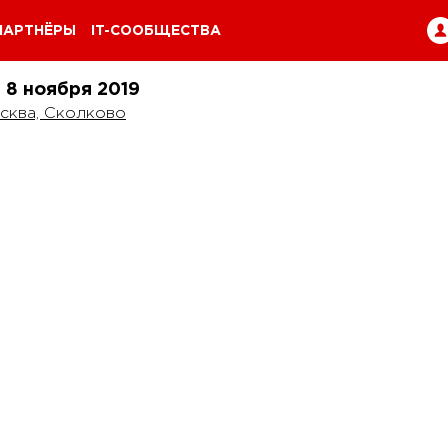
ПАРТНЁРЫ
IT-СООБЩЕСТВА
и 8 ноября
2019
сква, Сколково