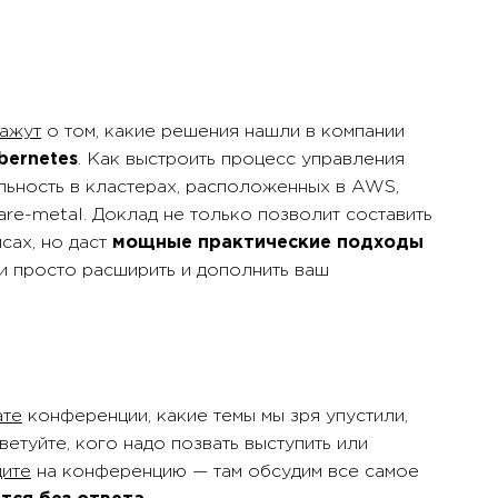
ажут
о том, какие решения нашли в компании
bernetes
. Как выстроить процесс управления
льность в кластерах, расположенных в AWS,
bare-metal. Доклад не только позволит составить
сах, но даст
мощные практические подходы
 и просто расширить и дополнить ваш
ате
конференции, какие темы мы зря упустили,
ветуйте, кого надо позвать выступить или
дите
на конференцию — там обсудим все самое