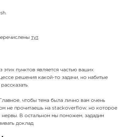
sh.
 перечислены
тут
.
из этих пунктов является частью ваших
цессе решения какой-то задачи, но набитые
 рассказать.
 Главное, чтобы тема была лично вам очень
ом не прочитаешь на stackoverflow, но которое
 нервы. В остальном мы поможем, зададим
ивать доклад.