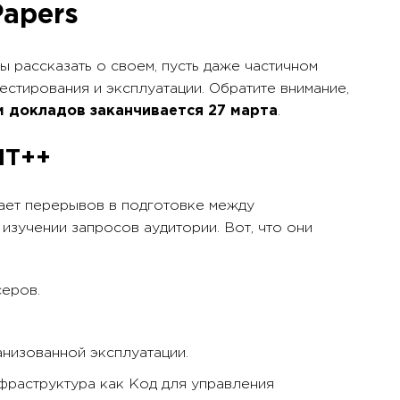
Papers
ы рассказать о своем, пусть даже частичном
естирования и эксплуатации. Обратите внимание,
м докладов заканчивается 27 марта
.
ИТ++
ает перерывов в подготовке между
изучении запросов аудитории. Вот, что они
серов.
низованной эксплуатации.
фраструктура как Код для управления