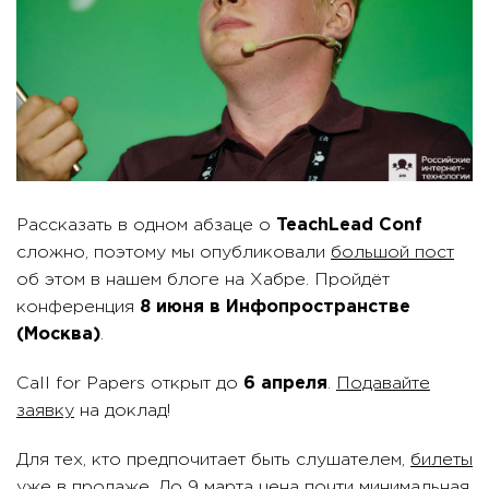
Рассказать в одном абзаце о
TeachLead Conf
сложно, поэтому мы опубликовали
большой пост
об этом в нашем блоге на Хабре. Пройдёт
конференция
8 июня в Инфопространстве
(Москва)
.
Call for Papers открыт до
6 апреля
.
Подавайте
заявку
на доклад!
Для тех, кто предпочитает быть слушателем,
билеты
уже в продаже. До 9 марта цена почти минимальная.