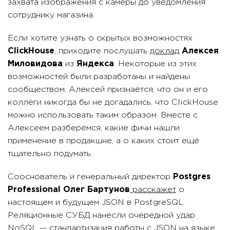
захвата изображения с камеры до уведомления
сотруднику магазина.
Если хотите узнать о скрытых возможностях
ClickHouse
, приходите послушать
доклад
Алексея
Миловидова
из
Яндекса
. Некоторые из этих
возможностей были разработаны и найдены
сообществом. Алексей признаётся, что он и его
коллеги никогда бы не догадались, что ClickHouse
можно использовать таким образом. Вместе с
Алексеем разберёмся, какие фичи нашли
применение в продакшне, а о каких стоит ещё
тщательно подумать.
Сооснователь и генеральный директор
Postgres
Professional Олег Бартунов
расскажет
о
настоящем и будущем JSON в PostgreSQL.
Реляционные СУБД нанесли очередной удар
NoSQL — стандартизация работы с JSON на языке