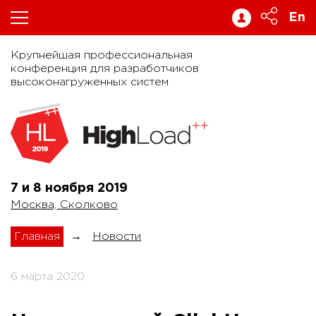
En
Крупнейшая профессиональная
конференция для разработчиков
высоконагруженных систем
7 и 8 ноября
2019
Москва, Сколково
Главная
→
Новости
6 марта 2020