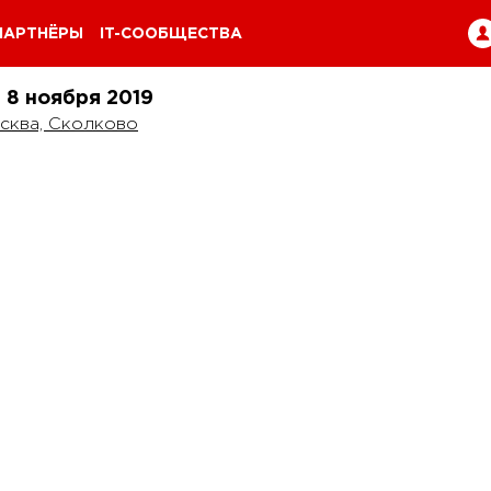
ПАРТНЁРЫ
IT-СООБЩЕСТВА
и 8 ноября
2019
сква, Сколково