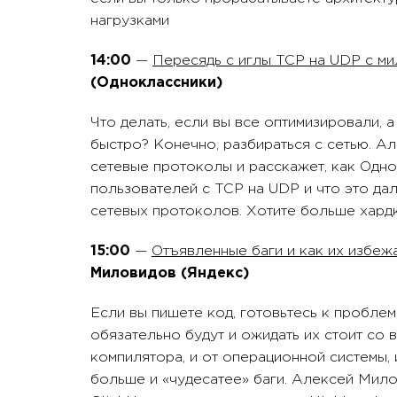
нагрузками
14:00
—
Пересядь с иглы TCP на UDP с м
(Одноклассники)
Что делать, если вы все оптимизировали, 
быстро? Конечно, разбираться с сетью. А
сетевые протоколы и расскажет, как Одн
пользователей c TCP на UDP и что это да
сетевых протоколов. Хотите больше хардк
15:00
—
Отъявленные баги и как их избеж
Миловидов (Яндекс)
Если вы пишете код, готовьтесь к проблем
обязательно будут и ожидать их стоит со в
компилятора, и от операционной системы, 
больше и «чудесатее» баги. Алексей Мило