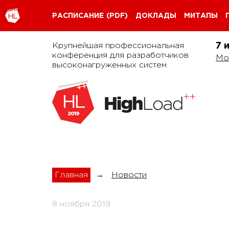
РАСПИСАНИЕ
(PDF)
ДОКЛАДЫ
МИТАПЫ
Крупнейшая профессиональная
7 
конференция для разработчиков
Мо
высоконагруженных систем
Главная
→
Новости
8 ноября 2019