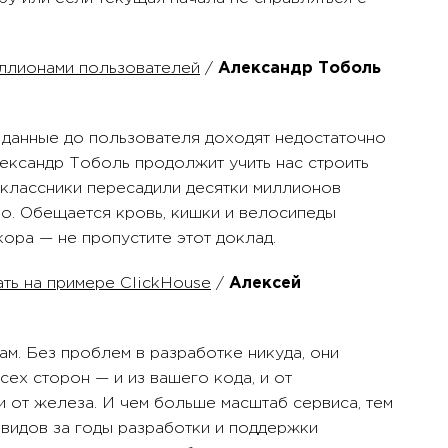
иллионами пользователей
/
Александр Тоболь
а данные до пользователя доходят недостаточно
лександр Тоболь продолжит учить нас строить
оклассники пересадили десятки миллионов
ло. Обещается кровь, кишки и велосипеды
ора — не пропустите этот доклад.
ать на примере ClickHouse
/
Алексей
ам. Без проблем в разработке никуда, они
сех сторон — и из вашего кода, и от
и от железа. И чем больше масштаб сервиса, тем
видов за годы разработки и поддержки