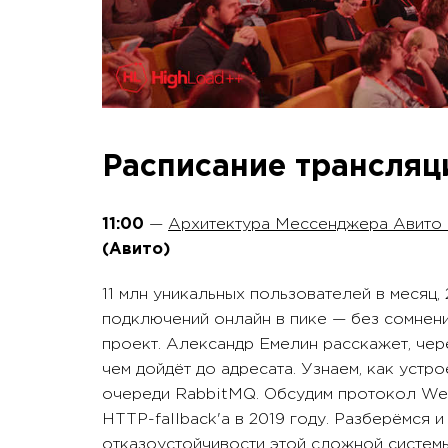
Расписание трансляц
11:00
—
Архитектура Мессенджера Авито 
(Авито)
11 млн уникальных пользователей в месяц,
подключений онлайн в пике — без сомнен
проект. Александр Емелин расскажет, че
чем дойдёт до адресата. Узнаем, как устр
очереди RabbitMQ. Обсудим протокол We
HTTP-fallback'a в 2019 году. Разберёмся 
отказоустойчивости этой сложной системы