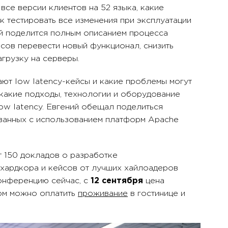
 все версии клиентов на 52 языка, какие
к тестировать все изменения при эксплуатации
ей поделится полным описанием процесса
асов перевести новый функционал, снизить
агрузку на серверы.
вают low latency-кейсы и какие проблемы могут
 какие подходы, технологии и оборудование
ow latency. Евгений обещал поделиться
ованных с использованием платформ Apache
т 150 докладов о разработке
 хардкора и кейсов от лучших хайлоадеров
онференцию сейчас, с
12 сентября
цена
том можно оплатить
проживание
в гостинице и