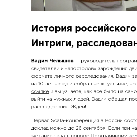
История российского
Интриги, расследова
Вадим Челышов
— руководитель програм
свидетелей и «апостолов» зарождения дви
формате личного расследования. Вадим за
на 10 лет назад и собрал неактуальные, н
ссылке
и вы узнаете, как всё было на само
выйти на нужных людей. Вадим обещал пр
расследования. Ждём!
Первая Scala-конференция в России сост
доклад можно до 26 сентября. Если при н
желание задать вопрос Программному ком