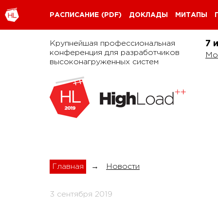
РАСПИСАНИЕ
(PDF)
ДОКЛАДЫ
МИТАПЫ
Крупнейшая профессиональная
7 
конференция для разработчиков
Мо
высоконагруженных систем
Главная
→
Новости
3 сентября 2019