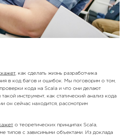
скажет
, как сделать жизнь разработчика
ия в код багов и ошибок. Мы поговорим о том,
проверки кода на Scala и что они делают
такой инструмент, как статический анализ кода
нии он сейчас находится, рассмотрим
кажет
о теоретических принципах Scala,
е типов с зависимыми объектами. Из доклада