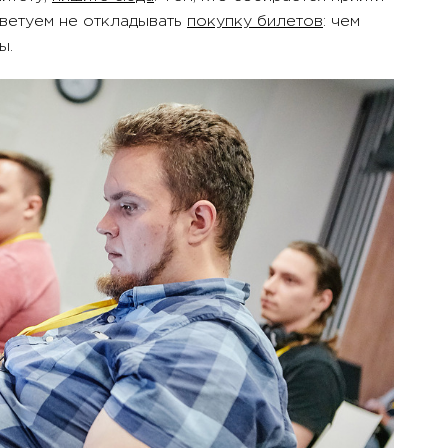
оветуем не откладывать
покупку билетов
: чем
ы.