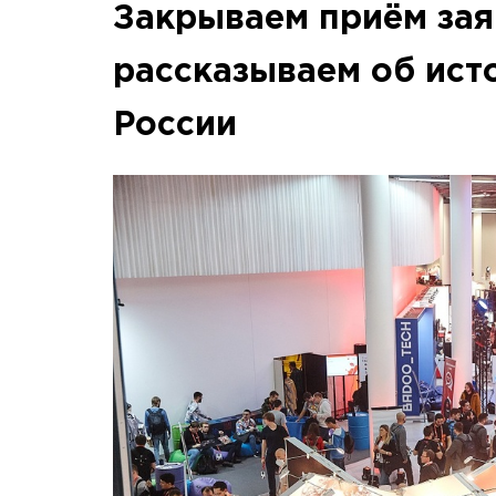
Закрываем приём зая
рассказываем об ист
России