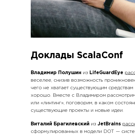
Доклады ScalaConf
Владимир Полушин
из
LifeGuardEye
рас
веселее, снизив возможность проникновен
чего не хватает существующим средствам 
хорошо. Вместе с Владимиром рассмотрим 
или «линтинг», поговорим, в каком состоя
существующие проекты и новые идеи.
Виталий Брагилевский
из
JetBrains
расс
сформулированных в модели DOT — систем