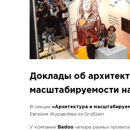
Доклады об архитект
масштабируемости на
В секции
«Архитектура и масштабируе
Евгения Журавлёва из GridGain.
У компании
Badoo
четыре разных проекта 