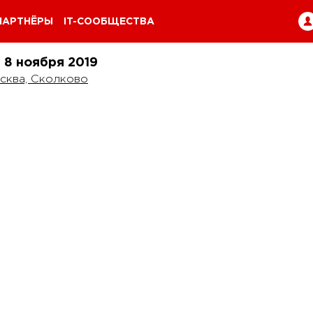
ПАРТНЁРЫ
IT-СООБЩЕСТВА
и 8 ноября
2019
сква, Сколково