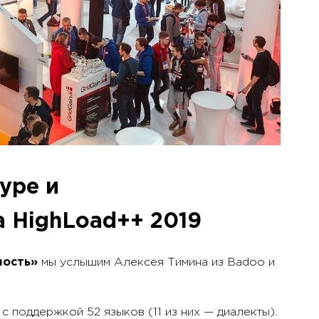
уре и
 HighLoad++ 2019
мость»
мы услышим Алексея Тимина из Badoo и
с поддержкой 52 языков (11 из них — диалекты).