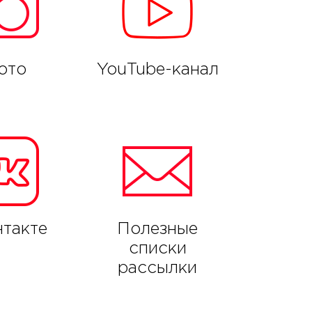
ото
YouTube-канал
такте
Полезные
списки
рассылки