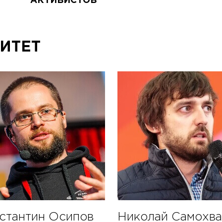
АКТИВИСТОВ
зоны
сообществ
ИТЕТ
стантин Осипов
Николай Самохва