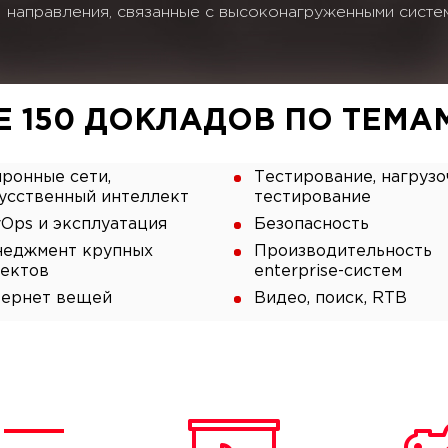
направления, связанные с высоконагруженными систе
Е 150 ДОКЛАДОВ
ПО ТЕМАМ
ронные сети,
Тестирование, нагрузо
усственный интеллект
тестирование
Ops и эксплуатация
Безопасность
еджмент крупных
Производительность
ектов
enterprise-систем
ернет вещей
Видео, поиск, RTB