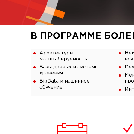
В ПРОГРАММЕ
БОЛЕ
Архитектуры,
Ней
масштабируемость
иск
Базы данных и системы
Dev
хранения
Мен
BigData и машинное
про
обучение
Инт