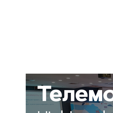
Телем