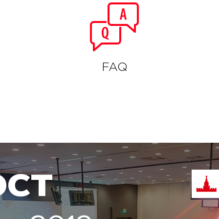
FAQ
ост