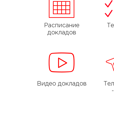
Расписание
Те
докладов
Видео докладов
Те