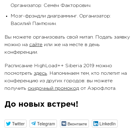
Организатор: Семён Факторович.
Мозг-фрэндли диаграмминг. Организатор:
Василий Пантюхин.
Вы можете организовать свой митап. Подать заявку
можно на
сайте
или же на месте в день
конференции.
Расписание HighLoad++ Siberia 2019 можно
посмотреть
здесь
. Напоминаем тем, кто полетит на
конференцию из других городов: вы можете
получить
скидочный промокод
от Аэрофлота.
До новых встреч!
Twitter
Telegram
Вконтакте
LinkedIn