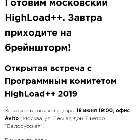
Готовим московский
HighLoad++. Завтра
приходите на
брейншторм!
Открытая встреча с
Программным комитетом
HighLoad++ 2019
Запишите в свой календарь:
18 июня 19:00, офис
Avito
(Москва, ул. Лесная, дом 7, метро
"Белорусская").