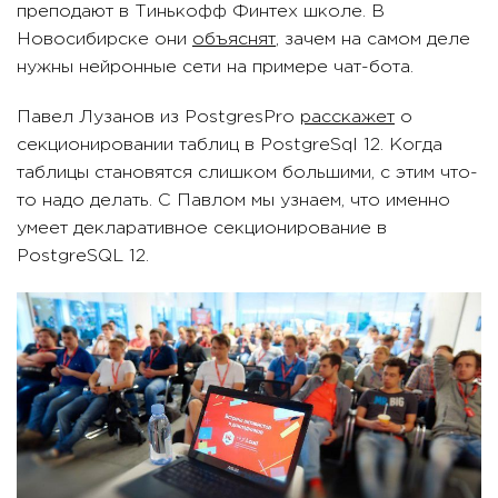
преподают в Тинькофф Финтех школе. В
Новосибирске они
объяснят
, зачем на самом деле
нужны нейронные сети на примере чат-бота.
Павел Лузанов из PostgresPro
расскажет
о
секционировании таблиц в PostgreSql 12. Когда
таблицы становятся слишком большими, с этим что-
то надо делать. С Павлом мы узнаем, что именно
умеет декларативное секционирование в
PostgreSQL 12.