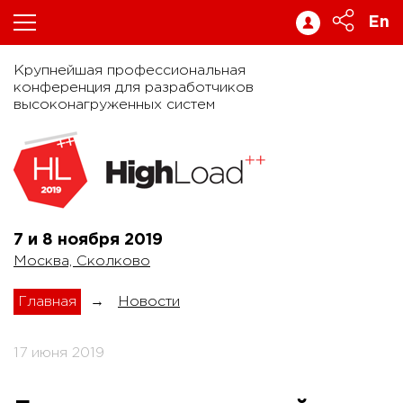
En
Крупнейшая профессиональная
конференция для разработчиков
высоконагруженных систем
7 и 8 ноября
2019
Москва, Сколково
Главная
→
Новости
17 июня 2019