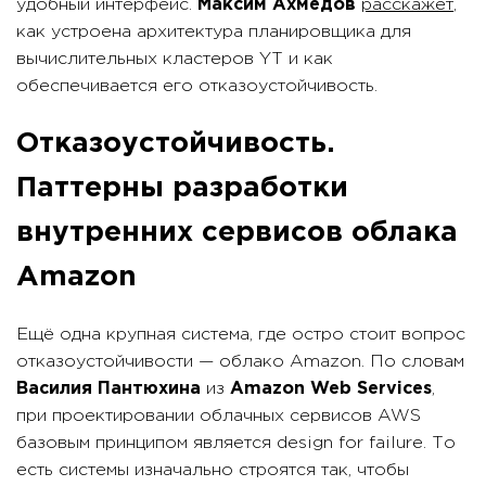
удобный интерфейс.
Максим Ахмедов
расскажет
,
как устроена архитектура планировщика для
вычислительных кластеров YT и как
обеспечивается его отказоустойчивость.
Отказоустойчивость.
Паттерны разработки
внутренних сервисов облака
Amazon
Ещё одна крупная система, где остро стоит вопрос
отказоустойчивости — облако Amazon. По словам
Василия Пантюхина
из
Amazon Web Services
,
при проектировании облачных сервисов AWS
базовым принципом является design for failure. То
есть системы изначально строятся так, чтобы