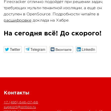
Firecracker отлично подойдёт при решении задач,
требующих мульти-тенантной изоляции, а ещё он
доступен в OpenSource. Подробности читайте в
расшифровке
доклада на Хабре.
На сегодня всё! До скорого!
Twitter
Telegram
Вконтакте
LinkedIn
Контакты
+7 (495) 646-07-68
support@ontico.ru