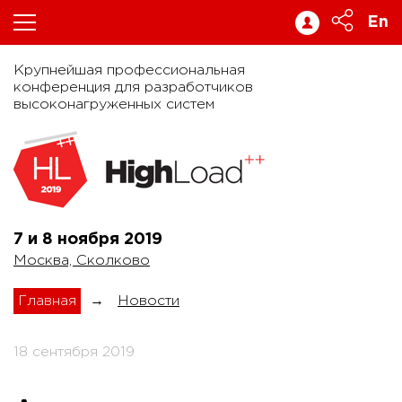
En
Крупнейшая профессиональная
конференция для разработчиков
высоконагруженных систем
7 и 8 ноября
2019
Москва, Сколково
Главная
→
Новости
18 сентября 2019