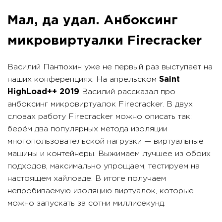
Мал, да удал. Анбоксинг
микровиртуалки Firecracker
Василий Пантюхин уже не первый раз выступает на
наших конференциях. На апрельском
Saint
HighLoad++ 2019
Василий рассказал про
анбоксинг микровиртуалок Firecracker. В двух
словах работу Firecracker можно описать так:
берём два популярных метода изоляции
многопользовательской нагрузки — виртуальные
машины и контейнеры. Выжимаем лучшее из обоих
подходов, максимально упрощаем, тестируем на
настоящем хайлоаде. В итоге получаем
непробиваемую изоляцию виртуалок, которые
можно запускать за сотни миллисекунд.