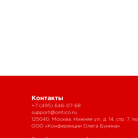
Контакты
+7 (495) 646-07-68
support@ontico.ru
125040, Москва, Нижняя ул., д. 14, стр. 7, по
ООО «Конференции Олега Бунина»