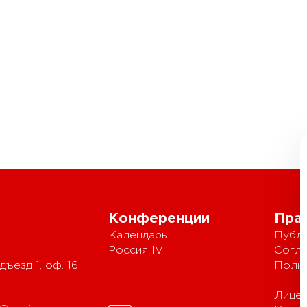
Конференции
Пра
Календарь
Публи
Россия IV
Согла
дъезд 1, оф. 16
Полит
Лицен