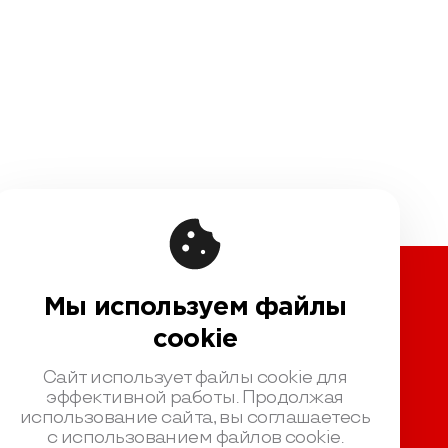
Мы используем файлы
вовая информация
cookie
чная оферта
шение на обработку персональных данных
Сайт использует файлы cookie для
ика обработки персональных данных
эффективной работы. Продолжая
использование сайта, вы соглашаетесь
зионный договор с Автором
с использованием файлов cookie.