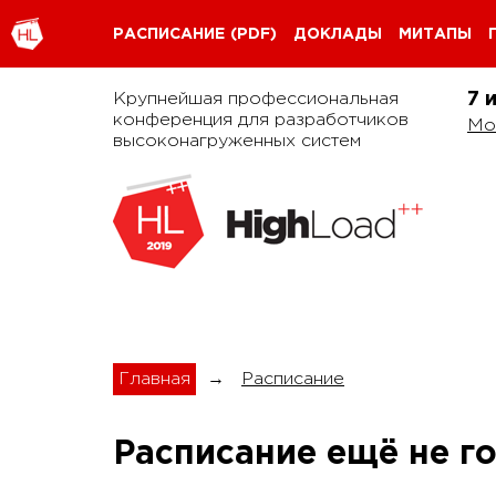
РАСПИСАНИЕ
(PDF)
ДОКЛАДЫ
МИТАПЫ
Крупнейшая профессиональная
7 
конференция для разработчиков
Мо
высоконагруженных систем
Главная
→
Расписание
Расписание ещё не г