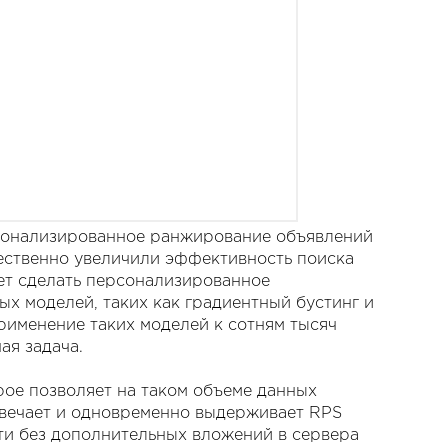
ерсонализированное ранжирование объявлений
щественно увеличили эффективность поиска
яет сделать персонализированное
ых моделей, таких как градиентный бустинг и
применение таких моделей к сотням тысяч
ая задача.
ое позволяет на таком объеме данных
твечает и одновременно выдерживает RPS
ти без дополнительных вложений в сервера