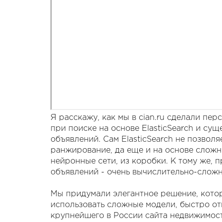
Я расскажу, как мы в cian.ru сделали п
при поиске на основе ElasticSearch и су
объявлений. Сам ElasticSearch не позвол
ранжирование, да еще и на основе сложн
нейронные сети, из коробки. К тому же, 
объявлений - очень вычислительно-сложн
Мы придумали элегантное решение, котор
использовать сложные модели, быстро о
крупнейшего в России сайта недвижимос