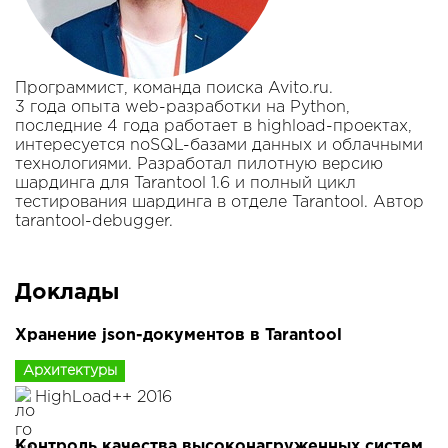
Программист, команда поиска Avito.ru.
3 года опыта web-разработки на Python,
последние 4 года работает в highload-проектах,
интересуется noSQL-базами данных и облачными
технологиями. Разработал пилотную версию
шардинга для Tarantool 1.6 и полный цикл
тестирования шардинга в отделе Tarantool. Автор
tarantool-debugger.
Доклады
Хранение json-документов в Tarantool
Архитектуры
HighLoad++ 2016
Контроль качества высоконагруженных систем