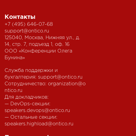
Контакты
+7 (495) 646-07-68
support@ontico.ru
125040, Москва, Нижняя ул., д.
14, стр. 7, подъезд 1, оф. 16
ООО «Конференции Олега
Бунина»
Служба поддержки и
бухгалтерия:
support@ontico.ru
Сотрудничество:
organization@o
ntico.ru
Для докладчиков:
— DevOps-секции:
speakers.devops@ontico.ru
— Остальные секции:
speakers.highload@ontico.ru