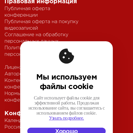
Правовая информация
Публичная оферта
конференции
Публичная оферта на покупку
видеозаписей
Соглашение на обработку
персональных данных
Политика обработки
персональных данных
Лицензионный договор с
Автором
Мы используем
Контентная политика
файлы cookie
конференции
Нормы поведения для
Сайт использует файлы cookie для
конференции
эффективной работы. Продолжая
использование сайта, вы соглашаетесь с
использованием файлов cookie.
Конференции
Узнать подробнее.
Календарь
Россия IV
Хорошо