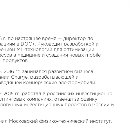
6 г. по настоящее время — директор по
ациям в DOC+. Руководит разработкой и
рением ML-технологий для оптимизации
ссов в медицине и создания новых mobile
h-продуктов.
5-2016 гг. занимался развитием бизнеса
ании Charge, разрабатывающей и
зводящей коммерческие электромобили.
2-2015 гг. работал в российских инвестиционно-
лтинговых компаниях, отвечал за оценку
логичных инвестиционных проектов в России и
ил Московский физико-технический институт.