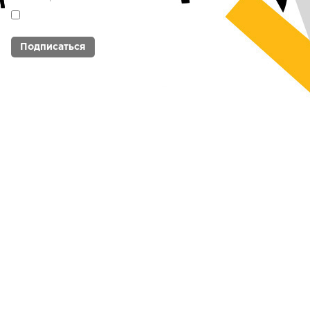
Я согласен с
политикой обработки
персональных данных