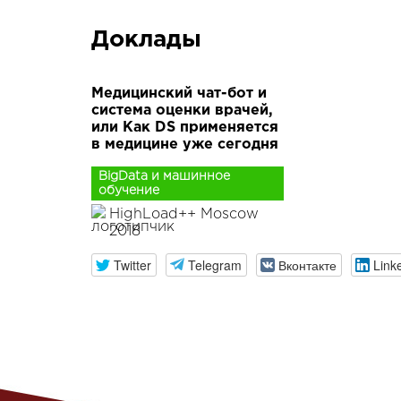
Доклады
Медицинский чат-бот и
система оценки врачей,
или Как DS применяется
в медицине уже сегодня
BigData и машинное
обучение
HighLoad++ Moscow
2018
Twitter
Telegram
Вконтакте
Link