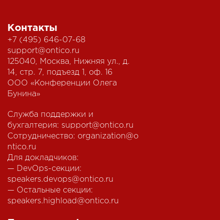
Контакты
+7 (495) 646-07-68
support@ontico.ru
125040, Москва, Нижняя ул., д.
14, стр. 7, подъезд 1, оф. 16
ООО «Конференции Олега
Бунина»
Служба поддержки и
бухгалтерия:
support@ontico.ru
Сотрудничество:
organization@o
ntico.ru
Для докладчиков:
— DevOps-секции:
speakers.devops@ontico.ru
— Остальные секции:
speakers.highload@ontico.ru