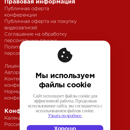
Правовая информация
Публичная оферта
конференции
Публичная оферта на покупку
видеозаписей
Соглашение на обработку
персональных данных
Политика обработки
персональных данных
Лицензионный договор с
Автором
Мы используем
Контентная политика
файлы cookie
конференции
Нормы поведения для
Сайт использует файлы cookie для
конференции
эффективной работы. Продолжая
использование сайта, вы соглашаетесь с
использованием файлов cookie.
Конференции
Узнать подробнее.
Календарь
Россия IV
Хорошо