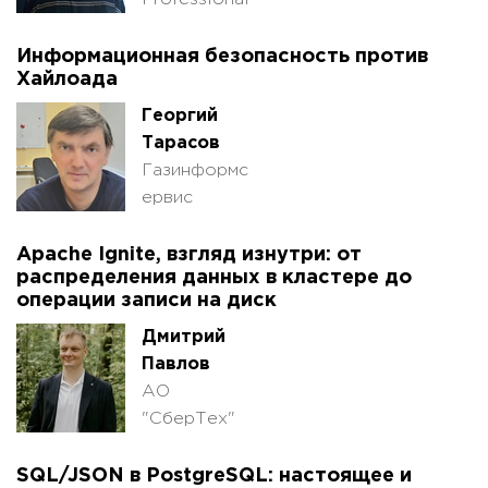
Информационная безопасность против
Хайлоада
Георгий
Тарасов
Газинформс
ервис
Apache Ignite, взгляд изнутри: от
распределения данных в кластере до
операции записи на диск
Дмитрий
Павлов
АО
"СберТех"
SQL/JSON в PostgreSQL: настоящее и