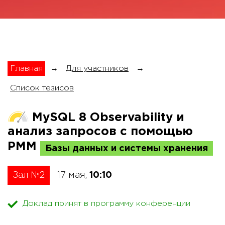
Главная
→
Для участников
→
Список тезисов
MySQL 8 Observability и
анализ запросов с помощью
PMM
Базы данных и системы хранения
Зал №2
17 мая,
10:10
Доклад принят в программу конференции