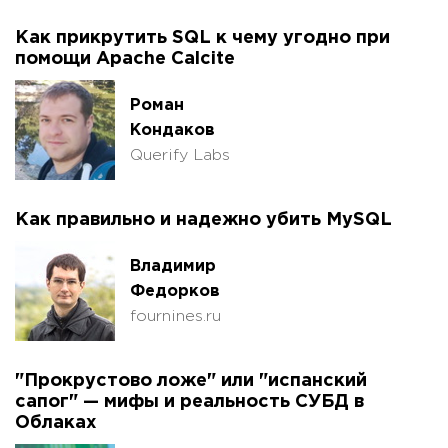
Как прикрутить SQL к чему угодно при
помощи Apache Calcite
Роман
Кондаков
Querify Labs
Как правильно и надежно убить MySQL
Владимир
Федорков
fournines.ru
"Прокрустово ложе" или "испанский
сапог" — мифы и реальность СУБД в
Облаках