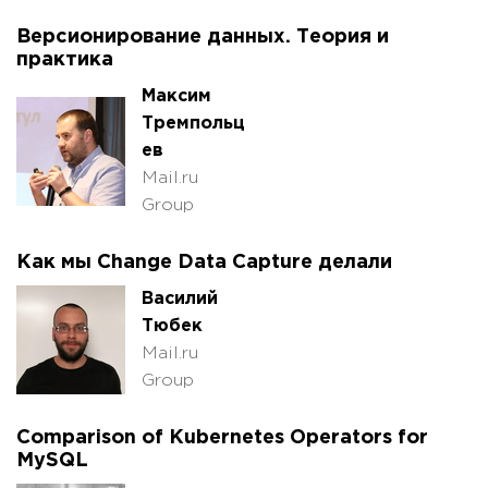
Версионирование данных. Теория и
практика
Максим
Тремпольц
ев
Mail.ru
Group
Как мы Change Data Capture делали
Василий
Тюбек
Mail.ru
Group
Comparison of Kubernetes Operators for
MySQL