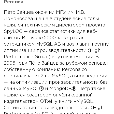
Percona
Пётр Зайцев окончил МГУ им. М.В.
Ломоносова и ещё в студенческие годы
являлся техническим директором проекта
SpyLOG — сервиса статистики для веб-
сайтов. В начале 2000-х Пётр стал
сотрудником MySQL AB и возглавил группу
оптимизации производительности (High
Performance Group) внутри компании. В
2006 году Пётр Зайцев за рубежом основал
собственную компанию Percona со
специализацией на MySQL, а впоследствии
— на оптимизации производительности баз
данных MySQLⓇ и MongoDBⓇ. Пётр также
является соавтором опубликованной
издательством O’Reilly книги «MySQL.
Оптимизация производительности» (High