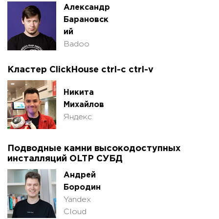
Александр
Барановск
ий
Badoo
Кластер ClickHouse ctrl-с ctrl-v
Никита
Михайлов
Яндекс
Подводные камни высокодоступных
инсталляций OLTP СУБД
Андрей
Бородин
Yandex
Cloud