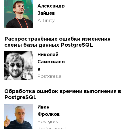
Александр
Зайцев
Altinity
Распространённые ошибки изменения
схемы базы данных PostgreSQL
Николай
Самохвало
в
Postgres.ai
Обработка ошибок времени выполнения в
PostgreSQL
Иван
Фролков
Postgres
Professional