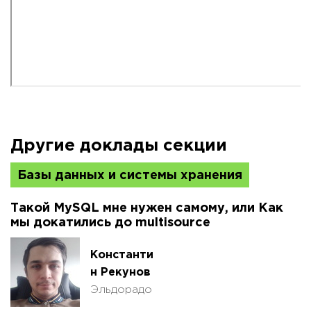
Другие доклады секции
Базы данных и системы хранения
Такой MySQL мне нужен самому, или Как
мы докатились до multisource
Константи
н Рекунов
Эльдорадо