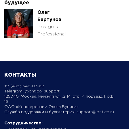
будущее
Олег
Бартунов
Postgres
Professional
КОНТАКТЫ
+7 (495) 646-07-68
Telegram:
@ontico_support
125040, Москва, Нижняя ул., д. 14, стр. 7, подъезд 1, оф.
16
ООО «Конференции Олега Бунина»
Служба поддержки и бухгалтерия:
support@ontico.ru
Сотрудничество: