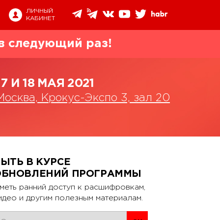
ЛИЧНЫЙ
КАБИНЕТ
в следующий раз!
17 И 18 МАЯ 2021
Москва, Крокус-Экспо 3, зал 20
ЫТЬ В КУРСЕ
ОБНОВЛЕНИЙ ПРОГРАММЫ
меть ранний доступ к расшифровкам,
идео и другим полезным материалам.