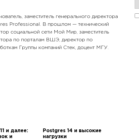
ователь, заместитель генерального директора
res Professional. В прошлом — технический
тор социальной сети Мой Мир, заместитель
тора по порталам ВШЭ, директор по
боткам Группы компаний Стек, доцент МГУ.
11 и далее:
Postgres 14 и высокие
нок и
нагрузки