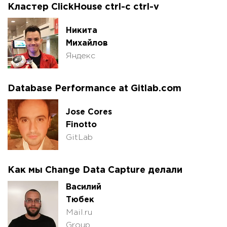
Кластер ClickHouse ctrl-с ctrl-v
Никита
Михайлов
Яндекс
Database Performance at Gitlab.com
Jose Cores
Finotto
GitLab
Как мы Change Data Capture делали
Василий
Тюбек
Mail.ru
Group