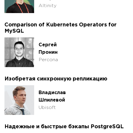
Altinity
Comparison of Kubernetes Operators for
MySQL
Сергей
Пронин
Percona
Изобретая синхронную репликацию
Владислав
Шпилевой
Ubisoft
Надежные и быстрые бэкапы PostgreSQL