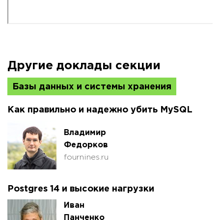
Другие доклады секции
Базы данных и системы хранения
Как правильно и надежно убить MySQL
Владимир
Федорков
fournines.ru
Postgres 14 и высокие нагрузки
Иван
Панченко