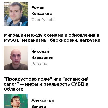
Роман
Кондаков
Querify Labs
Миграции между схемами и обновления в
MySQL: механизмы, блокировки, нагрузки
Николай
Ихалайнен
Percona
"Прокрустово ложе" или "испанский
сапог" — мифы и реальность СУБД в
Облаках
Александр
Зайцев