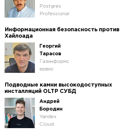
Postgres
Professional
Информационная безопасность против
Хайлоада
Георгий
Тарасов
Газинформс
ервис
Подводные камни высокодоступных
инсталляций OLTP СУБД
Андрей
Бородин
Yandex
Cloud