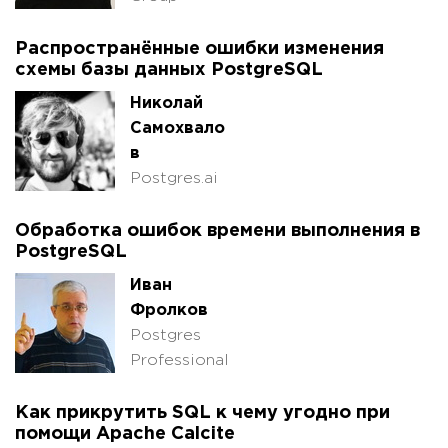
Распространённые ошибки изменения
схемы базы данных PostgreSQL
Николай
Самохвало
в
Postgres.ai
Обработка ошибок времени выполнения в
PostgreSQL
Иван
Фролков
Postgres
Professional
Как прикрутить SQL к чему угодно при
помощи Apache Calcite