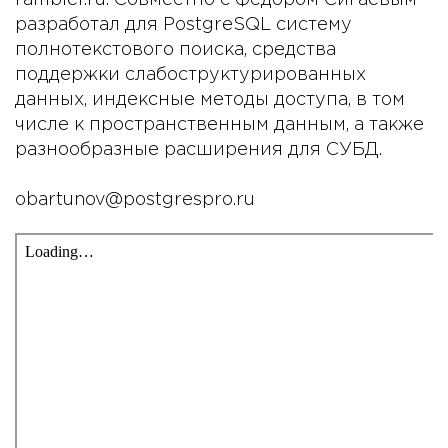
rambler.ru. Совместно с Фёдором Сигаевым
разработал для PostgreSQL систему
полнотекстового поиска, средства
поддержки слабоструктурированных
данных, индексные методы доступа, в том
числе к пространственным данным, а также
разнообразные расширения для СУБД.
obartunov@postgrespro.ru