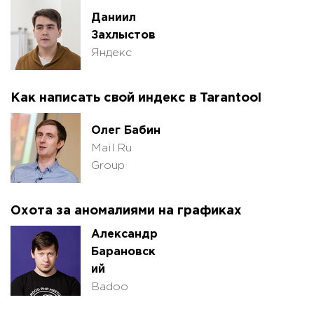
Даниил
Захлыстов
Яндекс
Как написать свой индекс в Tarantool
Олег Бабин
Mail.Ru
Group
Охота за аномалиями на графиках
Александр
Барановск
ий
Badoo