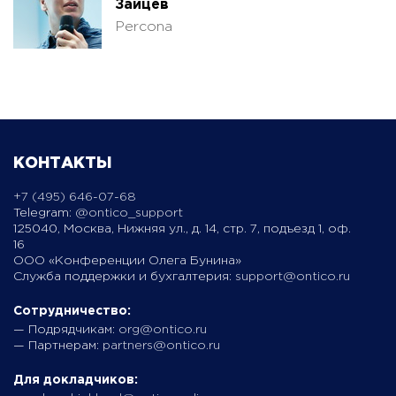
Зайцев
Percona
КОНТАКТЫ
+7 (495) 646-07-68
Telegram:
@ontico_support
125040, Москва, Нижняя ул., д. 14, стр. 7, подъезд 1, оф.
16
ООО «Конференции Олега Бунина»
Служба поддержки и бухгалтерия:
support@ontico.ru
Сотрудничество:
— Подрядчикам:
org@ontico.ru
— Партнерам:
partners@ontico.ru
Для докладчиков: