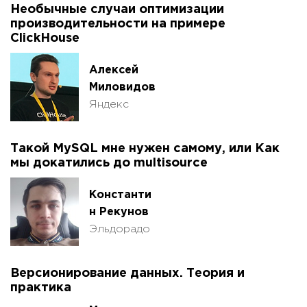
Необычные случаи оптимизации
производительности на примере
ClickHouse
Алексей
Миловидов
Яндекс
Такой MySQL мне нужен самому, или Как
мы докатились до multisource
Константи
н Рекунов
Эльдорадо
Версионирование данных. Теория и
практика