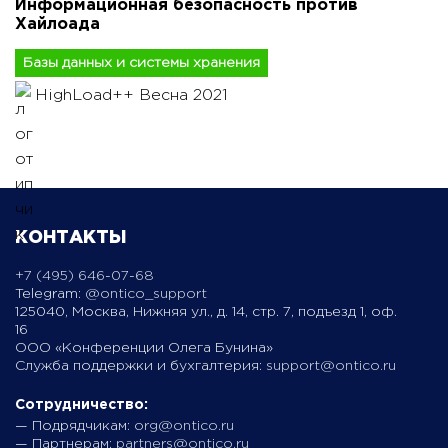
Информационная безопасность против
Хайлоада
Базы данных и системы хранения
HighLoad++ Весна 2021
КОНТАКТЫ
+7 (495) 646-07-68
Telegram:
@ontico_support
125040, Москва, Нижняя ул., д. 14, стр. 7, подъезд 1, оф.
16
ООО «Конференции Олега Бунина»
Служба поддержки и бухгалтерия:
support@ontico.ru
Сотрудничество:
— Подрядчикам:
org@ontico.ru
— Партнерам:
partners@ontico.ru