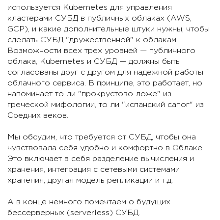
используется Kubernetes для управления
кластерами СУБД в публичных облаках (AWS,
GCP), и какие дополнительные штуки нужны, чтобы
сделать СУБД "дружественной" к облакам.
Возможности всех трех уровней — публичного
облака, Kubernetes и СУБД — должны быть
согласованы друг с другом для надежной работы
облачного сервиса. В принципе, это работает, но
напоминает то ли "прокрустово ложе" из
греческой мифологии, то ли "испанский сапог" из
Средних веков.
Мы обсудим, что требуется от СУБД, чтобы она
чувствовала себя удобно и комфортно в Облаке.
Это включает в себя разделение вычисления и
хранения, интеграция с сетевыми системами
хранения, другая модель репликации и т.д.
А в конце немного помечтаем о будущих
бессерверных (serverless) СУБД.