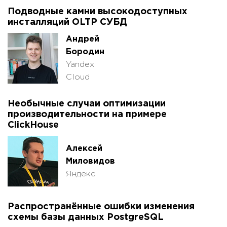
Подводные камни высокодоступных
инсталляций OLTP СУБД
Андрей
Бородин
Yandex
Cloud
Необычные случаи оптимизации
производительности на примере
ClickHouse
Алексей
Миловидов
Яндекс
Распространённые ошибки изменения
схемы базы данных PostgreSQL