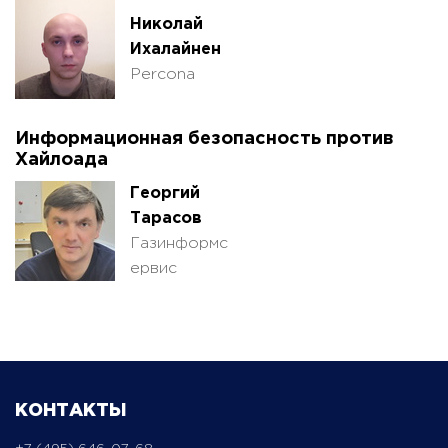
Николай
Ихалайнен
Percona
Информационная безопасность против
Хайлоада
Георгий
Тарасов
Газинформс
ервис
КОНТАКТЫ