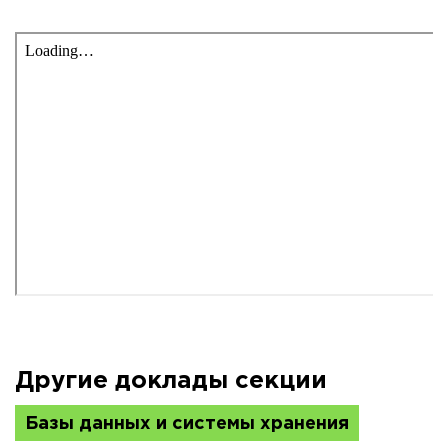
Другие доклады секции
Базы данных и системы хранения