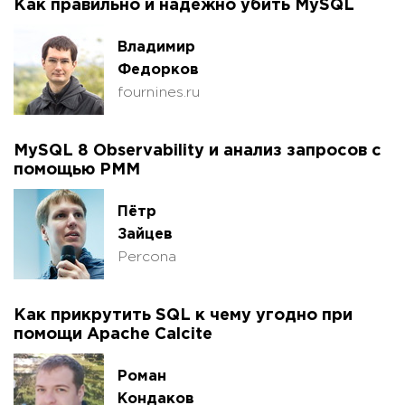
Как правильно и надежно убить MySQL
Владимир
Федорков
fournines.ru
MySQL 8 Observability и анализ запросов с
помощью PMM
Пётр
Зайцев
Percona
Как прикрутить SQL к чему угодно при
помощи Apache Calcite
Роман
Кондаков