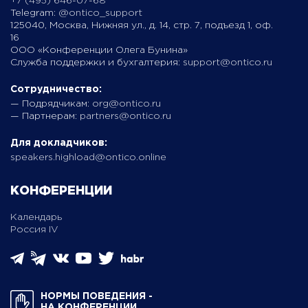
+7 (495) 646-07-68
Telegram:
@ontico_support
125040, Москва, Нижняя ул., д. 14, стр. 7, подъезд 1, оф.
16
ООО «Конференции Олега Бунина»
Служба поддержки и бухгалтерия:
support@ontico.ru
Сотрудничество:
— Подрядчикам:
org@ontico.ru
— Партнерам:
partners@ontico.ru
Для докладчиков:
speakers.highload@ontico.online
КОНФЕРЕНЦИИ
Календарь
Россия IV
НОРМЫ ПОВЕДЕНИЯ ­
НА КОНФЕРЕНЦИИ