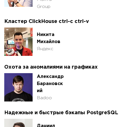
Group
Кластер ClickHouse ctrl-с ctrl-v
Никита
Михайлов
Яндекс
Охота за аномалиями на графиках
Александр
Барановск
ий
Badoo
Надежные и быстрые бэкапы PostgreSQL
Даниил