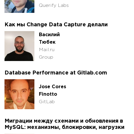
Querify Labs
Как мы Change Data Capture делали
Василий
Тюбек
Mail.ru
Group
Database Performance at Gitlab.com
Jose Cores
Finotto
GitLab
Миграции между схемами и обновления в
MySQL: механизмы, блокировки, нагрузки