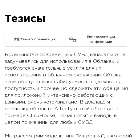
Тезисы
Все презентации
Скачать презентацию
конференции
Большинство современных СУБД изначально не
задумывались для использования в Облаках, и
требуются значительные усилия для их
использования в облачном окружении. Облака
всем обещают масштабируемость, надежность,
доступность и прочее, но сдержать эти обещания
для приложений, интенсивно работающих с
данными, очень нетривиально. В докладе я
расскажу об опыте Altinity в этой области на
примере ClickHouse, но наш опыт и выводы в
целом применимы для любых СУБД.
Мы рассмотрим модель типа "матрешка", в которой