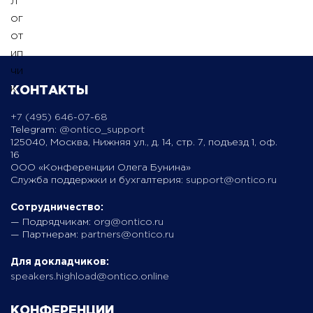
КОНТАКТЫ
+7 (495) 646-07-68
Telegram:
@ontico_support
125040, Москва, Нижняя ул., д. 14, стр. 7, подъезд 1, оф.
16
ООО «Конференции Олега Бунина»
Служба поддержки и бухгалтерия:
support@ontico.ru
Сотрудничество:
— Подрядчикам:
org@ontico.ru
— Партнерам:
partners@ontico.ru
Для докладчиков:
speakers.highload@ontico.online
КОНФЕРЕНЦИИ