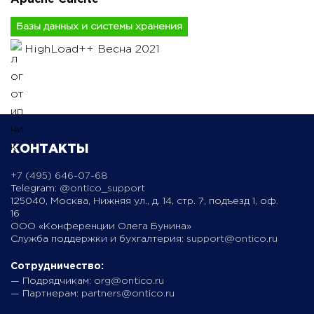
Базы данных и системы хранения
HighLoad++ Весна 2021
КОНТАКТЫ
+7 (495) 646-07-68
Telegram:
@ontico_support
125040, Москва, Нижняя ул., д. 14, стр. 7, подъезд 1, оф.
16
ООО «Конференции Олега Бунина»
Служба поддержки и бухгалтерия:
support@ontico.ru
Сотрудничество:
— Подрядчикам:
org@ontico.ru
— Партнерам:
partners@ontico.ru