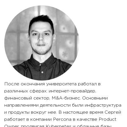
После окончания университета работал в
различных сферах: интернет-провайдер,
финансовый сектор, M&A-бизнес. Основными
направлениями деятельности были инфраструктура
и продукты вокруг нее. В настоящее время Сергей
работает в компании Percona в качестве Product
Owner, продвигая Kubernetes и облачные базы