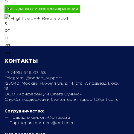
Базы данных и системы хранения
HighLoad++ Весна 2021
КОНТАКТЫ
+7 (495) 646-07-68
Telegram:
@ontico_support
125040, Москва, Нижняя ул., д. 14, стр. 7, подъезд 1, оф.
16
ООО «Конференции Олега Бунина»
Служба поддержки и бухгалтерия:
support@ontico.ru
Сотрудничество:
— Подрядчикам:
org@ontico.ru
— Партнерам:
partners@ontico.ru