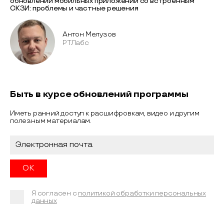
обновлений мобильных приложений со встроенным
СКЗИ: проблемы и частные решения
Антон Мелузов
РТЛабс
Быть в курсе обновлений программы
Иметь ранний доступ к расшифровкам, видео и другим
полезным материалам.
Я согласен с
политикой обработки персональных
данных