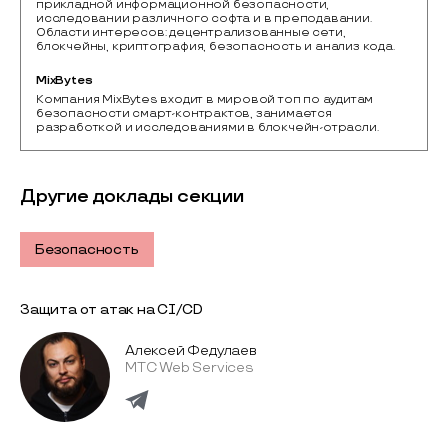
прикладной информационной безопасности,
исследовании различного софта и в преподавании.
Области интересов: децентрализованные сети,
блокчейны, криптография, безопасность и анализ кода.
MixBytes
Компания MixBytes входит в мировой топ по аудитам 
безопасности смарт-контрактов, занимается 
разработкой и исследованиями в блокчейн-отрасли.
Другие доклады секции
Безопасность
Защита от атак на CI/CD
Алексей Федулаев
МТС Web Services