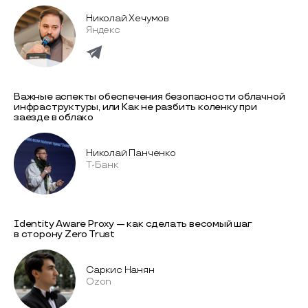
Николай Хечумов
Яндекс
Важные аспекты обеспечения безопасности облачной
инфраструктуры, или Как не разбить коленку при
заезде в облако
Николай Панченко
Т-Банк
Identity Aware Proxy — как сделать весомый шаг
в сторону Zero Trust
Саркис Нанян
Ozon