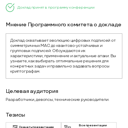
Доклад принят в программу конференции
Мнение Программного комитета о докладе
Доклад охватывает эволюцию цифровых подписей от 
симметричных MAC до квантово-устойчивых и 
групповых подписей. Обсуждаются их 
характеристики, применение и актуальные атаки. Вы 
узнаете, как выбирать оптимальные решения для 
конкретных задач и правильно задавать вопросы 
криптографам.
Целевая аудитория
Разработчики, девопсы, технические руководители.
Тезисы
Все презентации
Скачать презентацию