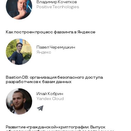
Владимир Кочетков
Positive Tecnhologies
Как построен процесс фаззинга в Яндексе
Павел Черемушкин
Яндекс
Bastion DB: организация безопасного доступа
разработчиков к базам данных
Илай Кобрин
Yandex Cloud
Развитие «гражданской» криптографии. Выпуск