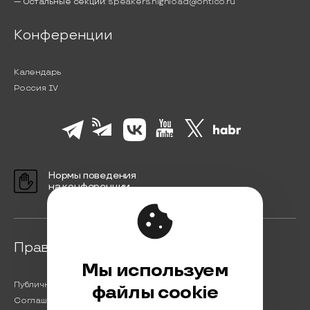
— Остальные секции:
speakers.highload@ontico.ru
Конференции
Календарь
Россия IV
Нормы поведения
на конференции
Правовая информация
Мы используем
Публичная оферта
файлы cookie
Соглашение на обработку персональных данных