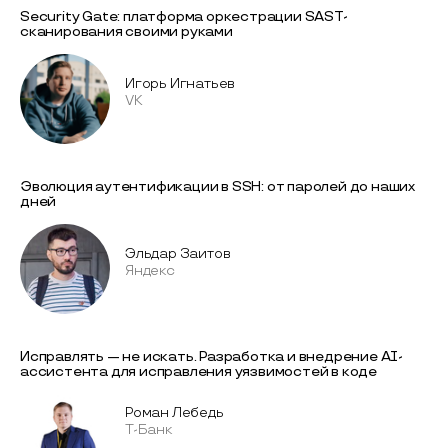
Security Gate: платформа оркестрации SAST-
сканирования своими руками
Игорь Игнатьев
VK
Эволюция аутентификации в SSH: от паролей до наших
дней
Эльдар Заитов
Яндекс
Исправлять — не искать. Разработка и внедрение AI-
ассиcтента для исправления уязвимоcтей в коде
Роман Лебедь
Т-Банк