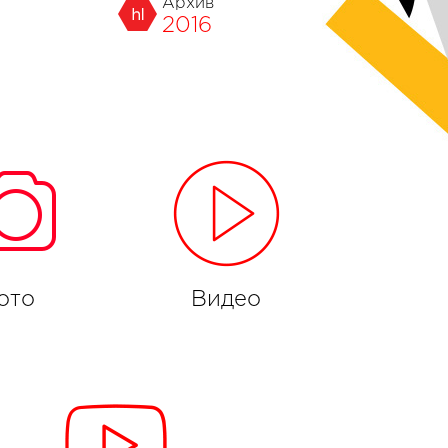
Архив
2016
ото
Видео