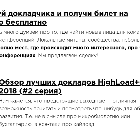
й докладчика и получи билет на
 бесплатно
ь много думаем про то, где найти новые лица для ком
конференций. Локальные митапы, сообщества, небол
полно мест, где происходит много интересного, про 
конференциях
. Мы предлагаем сделку!
Обзор лучших докладов HighLoad+
2018 (#2 серия)
Нам кажется, что предстоящие выходные — отличная
возможность почитать и посмотреть что-нибудь для о
развития. Т.е. не в смысле про микробиологию или
бухгалтерию, а все-таки про хайлоад.