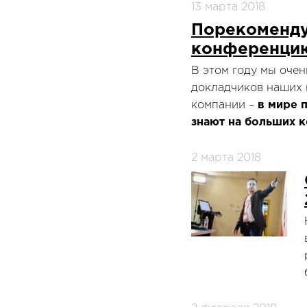
13 марта 2018
Порекоменду
конференцию
В этом году мы очен
докладчиков наших 
компании –
в мире 
знают на больших 
2 марта 2018