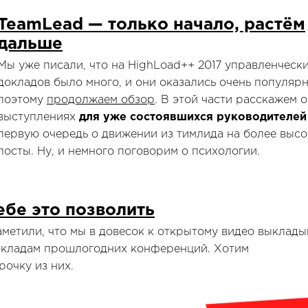
TeamLead — только начало, растём
дальше
Мы уже писали, что на HighLoad++ 2017 управленческ
докладов было много, и они оказались очень популярн
поэтому
продолжаем обзор
. В этой части расскажем о
выступлениях
для уже состоявшихся руководителей
первую очередь о движении из тимлида на более высо
посты. Ну, и немного поговорим о психологии.
бе это позволить
аметили, что мы в довесок к открытому видео выклады
окладам прошлогодних конференций. Хотим
рочку из них.