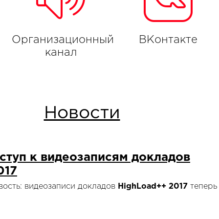
Организационный
ВКонтакте
канал
Новости
ступ к видеозаписям докладов
017
овость: видеозаписи докладов
HighLoad++ 2017
теперь