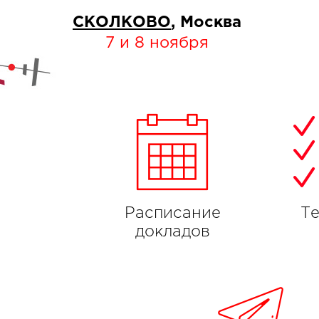
СКОЛКОВО
, Москва
7 и 8 ноября
Расписание
Т
докладов