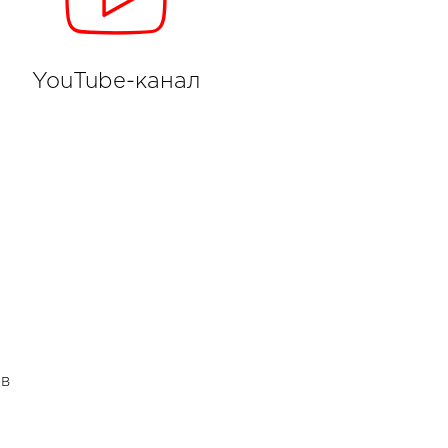
YouTube-канал
 в