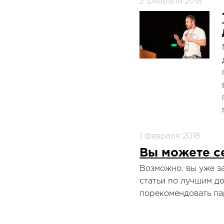
2 февраля 2018
1 февраля 2018
Вы можете се
Возможно, вы уже з
статьи по лучшим д
порекомендовать па