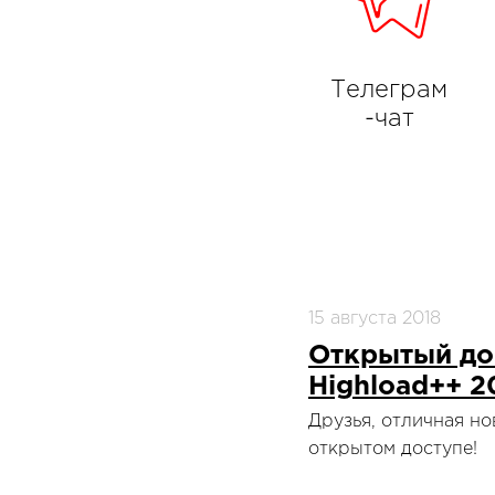
Телеграм
-чат
15 августа 2018
Открытый до
Highload++ 2
Друзья, отличная н
открытом доступе!