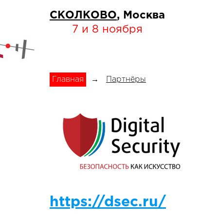
СКОЛКОВО
, Москва
7 и 8 ноября
Главная
→
Партнёры
https://dsec.ru/