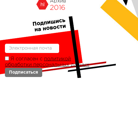
Архив
2016
Я согласен с
политикой
обработки персональных данных