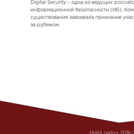
Digital Security – одна из ведущих росси
информационной безопасности (ИБ). Комп
существования завоевала признание учас
за рубежом.
HighLoad++ 2016-