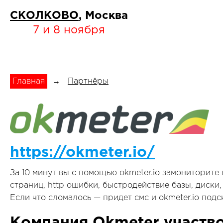
СКОЛКОВО
, Москва
7 и 8 ноября
Главная
→
Партнёры
https://okmeter.io/
За 10 минут вы с помощью okmeter.io замониторите 
страниц, http ошибки, быстродействие базы, диски,
Если что сломалось — придет смс и okmeter.io подск
Компания Okmeter участво