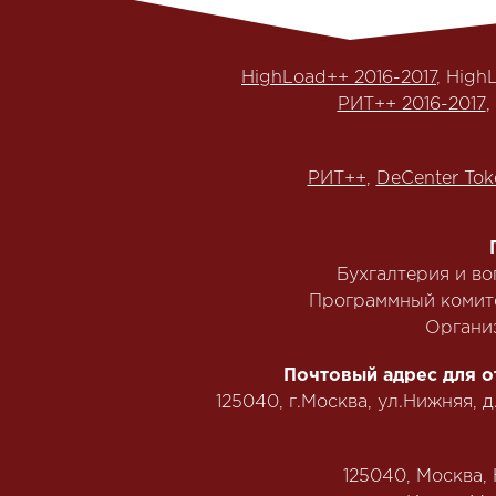
HighLoad++ 2016-2017
, High
РИТ++ 2016-2017
,
РИТ++
,
DeCenter Tok
Бухгалтерия и в
Программный комит
Органи
Почтовый адрес для о
125040, г.Москва, ул.Нижняя, д
125040, Москва, Н