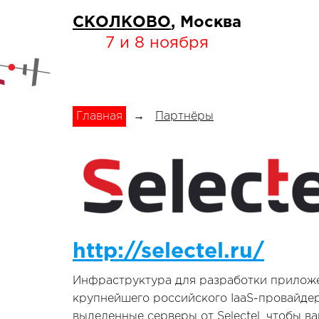
СКОЛКОВО
, Москва
7 и 8 ноября
Главная
→
Партнёры
http://selectel.ru/
Инфраструктура для разработки приложен
крупнейшего российского IaaS-провайде
выделенные серверы от Selectel, чтобы в