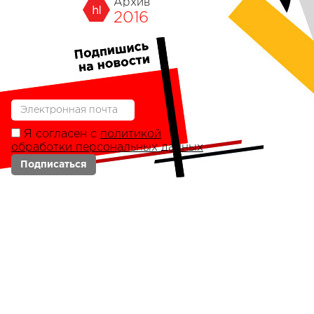
Архив
2016
Я согласен с
политикой
обработки персональных данных