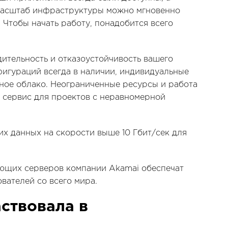
Масштаб инфраструктуры можно мгновенно
 Чтобы начать работу, понадобится всего
ительность и отказоустойчивость вашего
фигураций всегда в наличии, индивидуальные
тное облако. Неограниченные ресурсы и работа
 сервис для проектов с неравномерной
их данных на скорости выше 10 Гбит/сек для
ющих серверов компании Akamai обеспечат
вателей со всего мира.
аствовала в