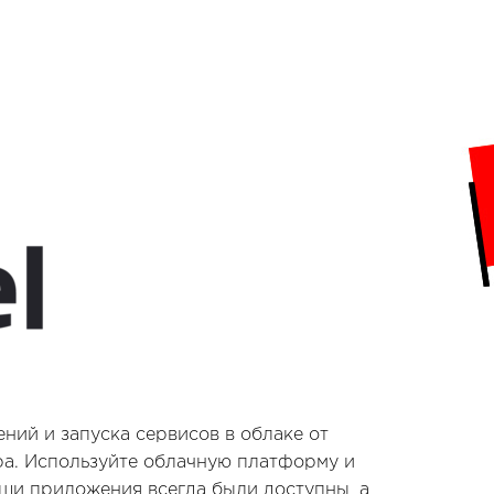
ий и запуска сервисов в облаке от
ра. Используйте облачную платформу и
аши приложения всегда были доступны, а