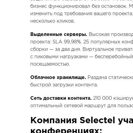
бизнес функционировал без остановок. 
изменить под требования вашего проекта.
несколько кликов.
Выделенные серверы.
Высокая производ
проекта: SLA 99,98%. 25 популярных кон
сборки — за два дня. Виртуальное прива
с пиковыми нагрузками — бесперебойный
посещаемостью.
Облачное хранилище.
Раздача статическ
быстрой загрузки контента.
Сеть доставки контента.
210 000 кэширу
оптимальный сетевой маршрут для пользо
Компания Selectel уч
конференциях: