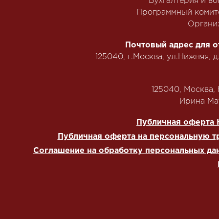
Бухгалтерия и в
Программный комит
Органи
Почтовый адрес для о
125040, г.Москва, ул.Нижняя, д
125040, Москва, Н
‭Ирина Мат
Публичная оферта 
Публичная оферта на персональную т
Соглашение на обработку персональных да