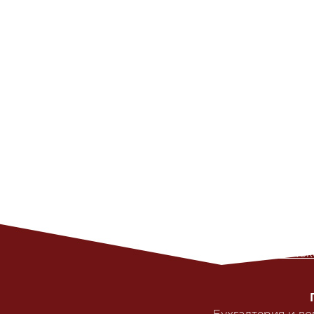
HighLoad++ 2016-2017
, High
РИТ++ 2016-2017
,
РИТ++
,
DeCenter Tok