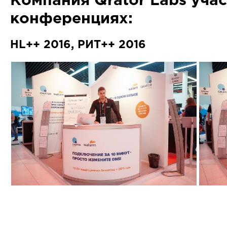
Компания Qrator Labs учас
конференциях:
HL++ 2016, РИТ++ 2016