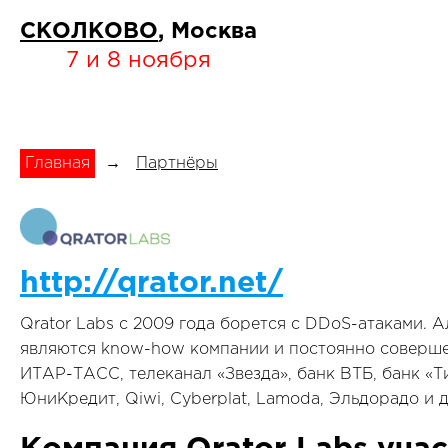
СКОЛКОВО
, Москва
7 и 8 ноября
Главная
→
Партнёры
http://qrator.net/
Qrator Labs c 2009 года борется с DDoS-атаками. 
являются know-how компании и постоянно совершен
ИТАР-ТАСС, телеканал «Звезда», банк ВТБ, банк «
ЮниКредит, Qiwi, Cyberplat, Lamoda, Эльдорадо и д