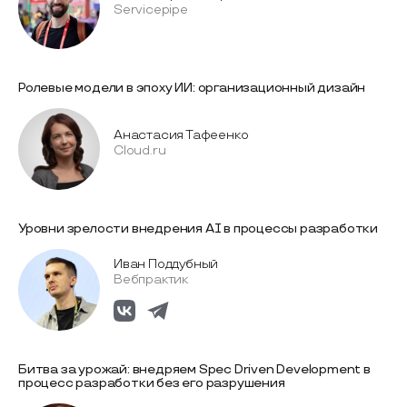
Servicepipe
Ролевые модели в эпоху ИИ: организационный дизайн
Анастасия Тафеенко
Cloud.ru
Уровни зрелости внедрения AI в процессы разработки
Иван Поддубный
Вебпрактик
Битва за урожай: внедряем Spec Driven Development в
процесс разработки без его разрушения