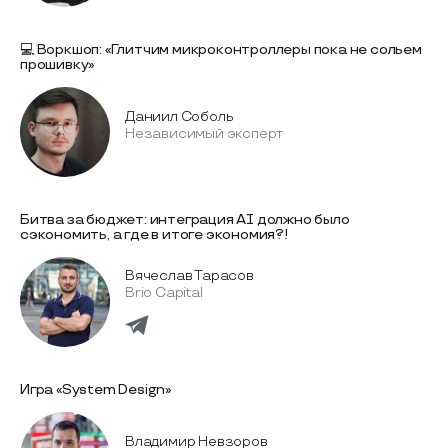
💻 Воркшоп: «Глитчим микроконтроллеры пока не сольем
прошивку»
Даниил Соболь
Независимый эксперт
Битва за бюджет: интеграция AI должно было
сэкономить, а где в итоге экономия?!
Вячеслав Тарасов
Brio Capital
Игра «System Design»
Владимир Невзоров