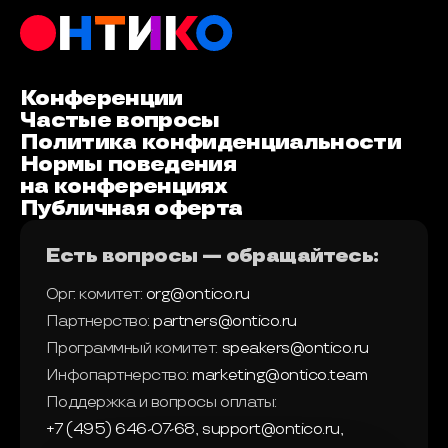
Конференции
Частые вопросы
Политика конфиденциальности
Нормы поведения
на конференциях
Публичная оферта
Есть вопросы — обращайтесь:
Орг. комитет:
org@ontico.ru
Партнерство:
partners@ontico.ru
Программный комитет:
speakers@ontico.ru
Инфопартнерство:
marketing@ontico.team
Поддержка и вопросы оплаты:
+7 (495) 646-07-68
,
support@ontico.ru
,