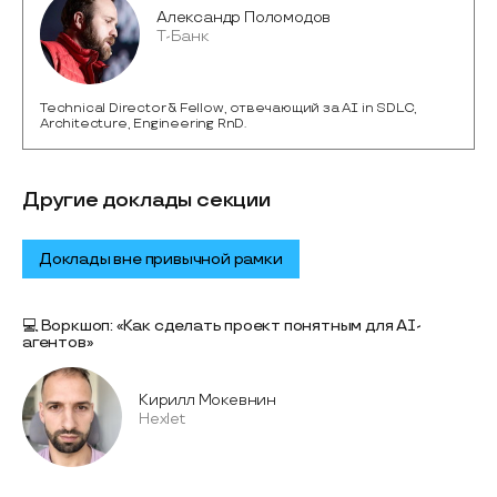
Александр Поломодов
Т-Банк
Technical Director & Fellow, отвечающий за AI in SDLC,
Architecture, Engineering RnD.
Другие доклады секции
Доклады вне привычной рамки
💻 Воркшоп: «Как сделать проект понятным для AI-
агентов»
Кирилл Мокевнин
Hexlet