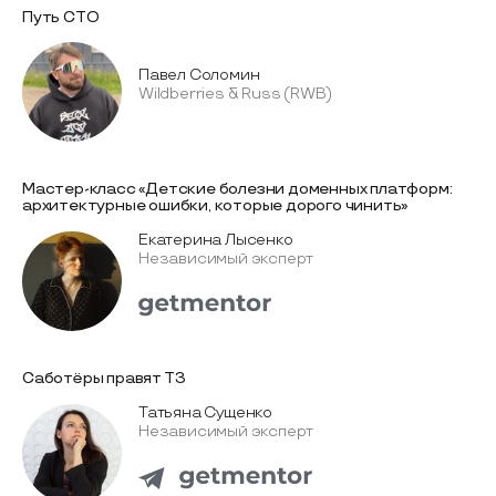
Путь CTO
Павел Соломин
Wildberries & Russ (RWB)
Мастер-класс «Детские болезни доменных платформ:
архитектурные ошибки, которые дорого чинить»
Екатерина Лысенко
Независимый эксперт
Саботёры правят ТЗ
Татьяна Сущенко
Независимый эксперт