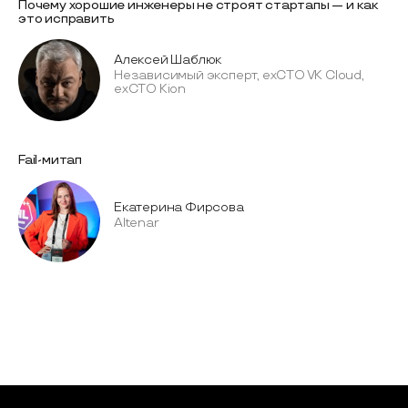
Почему хорошие инженеры не строят стартапы — и как
это исправить
Алексей Шаблюк
Независимый эксперт, exCTO VK Cloud,
exCTO Kion
Fail-митап
Екатерина Фирсова
Altenar