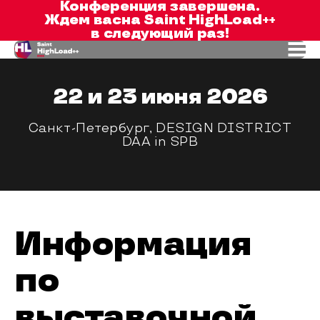
Конференция завершена.
Ждем вас
на Saint HighLoad++
в следующий раз!
22 и 23 июня 2026
Санкт-Петербург, DESIGN DISTRICT
DAA in SPB
Информация
по
выставочной