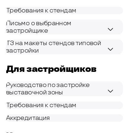
Требования к стендам
Письмо о выбранном
застройщике
ТЗ на макеты стендов типовой
застройки
Для застройщиков
Руководство по застройке
выставочной зоны
Требования к стендам
Аккредитация