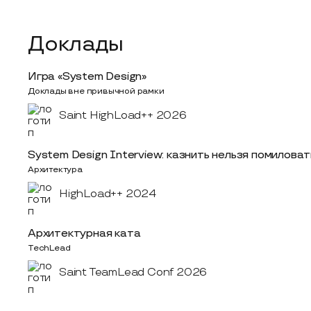
Доклады
Игра «System Design»
Доклады вне привычной рамки
Saint HighLoad++ 2026
System Design Interview: казнить нельзя помиловат
Архитектура
HighLoad++ 2024
Архитектурная ката
TechLead
Saint TeamLead Conf 2026