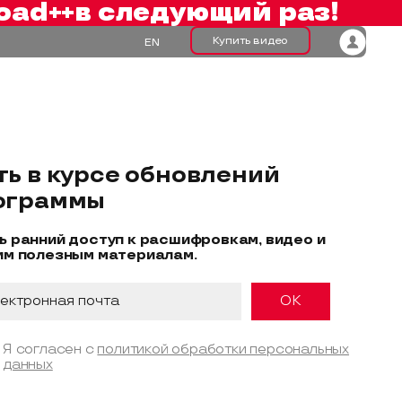
oad++
в следующий раз!
Купить видео
EN
ть в курсе обновлений
ограммы
ь ранний доступ к расшифровкам, видео и
им полезным материалам.
Я согласен с
политикой обработки персональных
данных