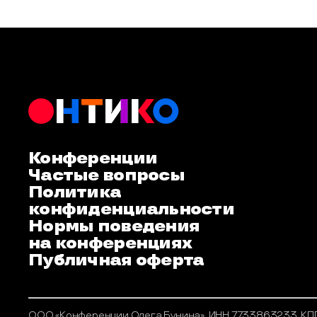
Конференции
Частые вопросы
Политика
конфиденциальности
Нормы поведения
на конференциях
Публичная оферта
ООО «Конференции Олега Бунина», ИНН 7733863233, КПП 7