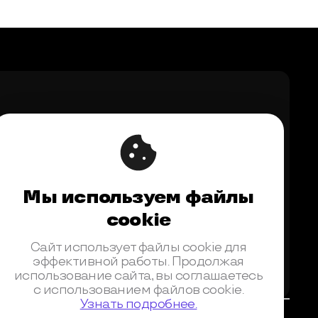
Мы используем файлы
upport@ontico.ru
,
@ontico_support
cookie
Сайт использует файлы cookie для
эффективной работы. Продолжая
использование сайта, вы соглашаетесь
с использованием файлов cookie.
Узнать подробнее.
Банк получателя АО «АЛЬФА-БАНК», г. МОСКВА, БИК