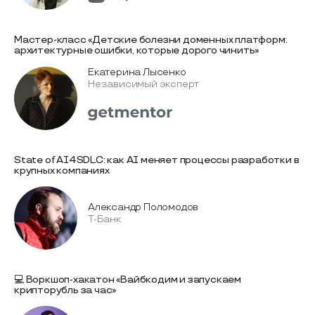
Мастер-класс «Детские болезни доменных платформ:
архитектурные ошибки, которые дорого чинить»
Екатерина Лысенко
Независимый эксперт
State of AI4SDLC: как AI меняет процессы разработки в
крупных компаниях
Александр Поломодов
Т-Банк
💻 Воркшоп-хакатон «Вайбкодим и запускаем
крипторубль за час»