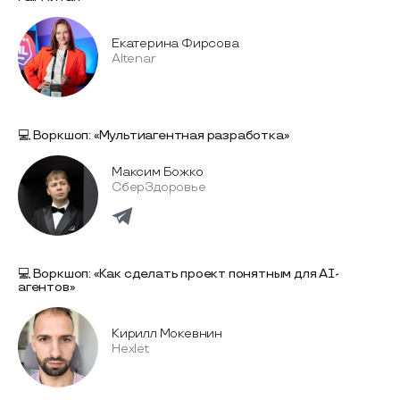
Екатерина Фирсова
Altenar
💻 Воркшоп: «Мультиагентная разработка»
Максим Божко
СберЗдоровье
💻 Воркшоп: «Как сделать проект понятным для AI-
агентов»
Кирилл Мокевнин
Hexlet