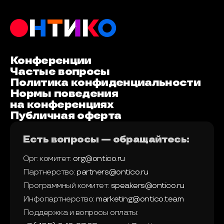
Конференции
Частые вопросы
Политика конфиденциальности
Нормы поведения
на конференциях
Публичная оферта
Есть вопросы — обращайтесь:
Орг. комитет:
org@ontico.ru
Партнерство:
partners@ontico.ru
Программный комитет:
speakers@ontico.ru
Инфопартнерство:
marketing@ontico.team
Поддержка и вопросы оплаты: