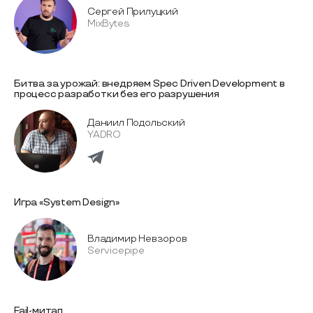
Сергей Прилуцкий
MixBytes
Битва за урожай: внедряем Spec Driven Development в
процесс разработки без его разрушения
Даниил Подольский
YADRO
Игра «System Design»
Владимир Невзоров
Servicepipe
Fail-митап