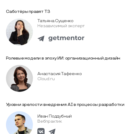
Саботёры правят ТЗ
Татьяна Сущенко
Независимый эксперт
Ролевые модели в эпоху ИИ: организационный дизайн
Анастасия Тафеенко
Cloud.ru
Уровни зрелости внедрения AI в процессы разработки
Иван Поддубный
Вебпрактик