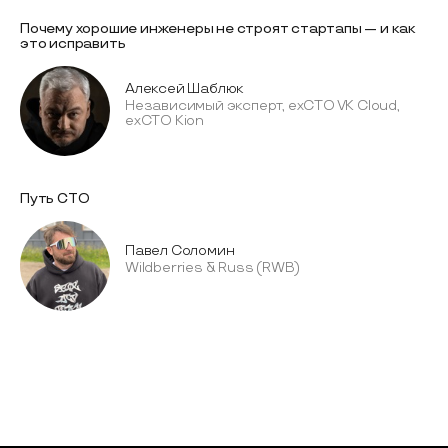
Почему хорошие инженеры не строят стартапы — и как
это исправить
Алексей Шаблюк
Независимый эксперт, exCTO VK Cloud,
exCTO Kion
Путь CTO
Павел Соломин
Wildberries & Russ (RWB)