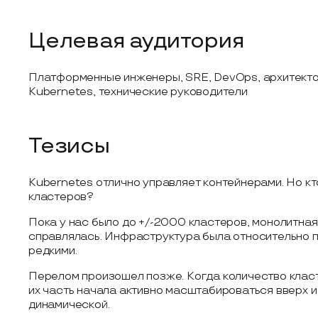
Целевая аудитория
Платформенные инженеры, SRE, DevOps, архитект
Kubernetes, технические руководители
Тезисы
Kubernetes отлично управляет контейнерами. Но кт
кластеров?
Пока у нас было до +/-2000 кластеров, монолитная 
справлялась. Инфраструктура была относительно п
редкими.
Перелом произошел позже. Когда количество класт
их часть начала активно масштабироваться вверх и
динамической.