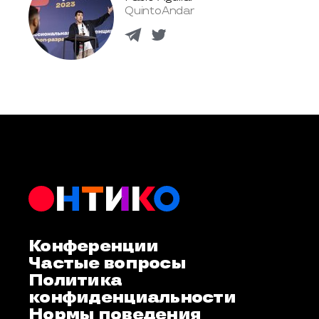
QuintoAndar
Конференции
Частые вопросы
Политика
конфиденциальности
Нормы поведения