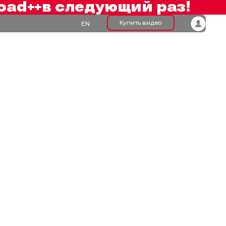
oad++
в следующий раз!
Купить видео
EN