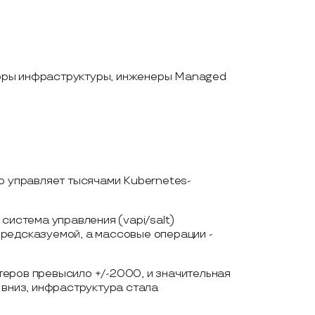
оры инфраструктуры, инженеры Managed
о управляет тысячами Kubernetes-
система управления (vapi/salt)
редсказуемой, а массовые операции -
еров превысило +/-2000, и значительная
 вниз, инфраструктура стала