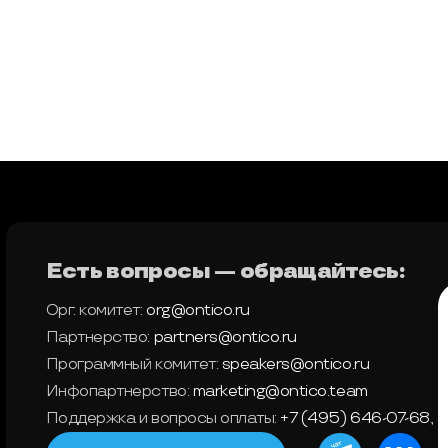
Есть вопросы — обращайтесь:
Орг. комитет:
org@ontico.ru
Партнерство:
partners@ontico.ru
Программный комитет:
speakers@ontico.ru
Инфопартнерство:
marketing@ontico.team
Поддержка и вопросы оплаты:
+7 (495) 646-07-68
,
s