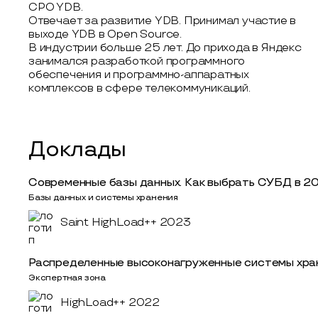
CPO YDB.
Отвечает за развитие YDB. Принимал участие в
выходе YDB в Open Source.
В индустрии больше 25 лет. До прихода в Яндекс
занимался разработкой программного
обеспечения и программно-аппаратных
комплексов в сфере телекоммуникаций.
Доклады
Современные базы данных. Как выбрать СУБД в 2
Базы данных и системы хранения
Saint HighLoad++ 2023
Распределенные высоконагруженные системы хран
Экспертная зона
HighLoad++ 2022