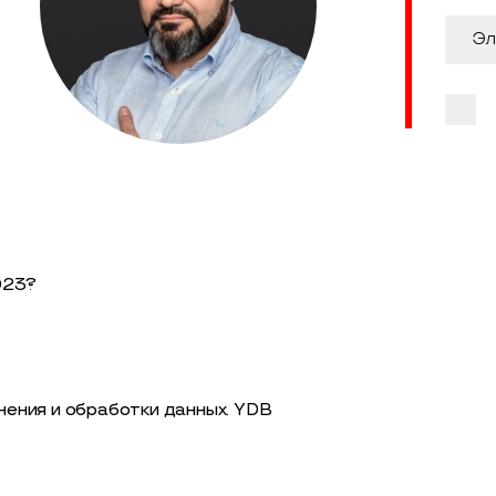
023?
ения и обработки данных. YDB