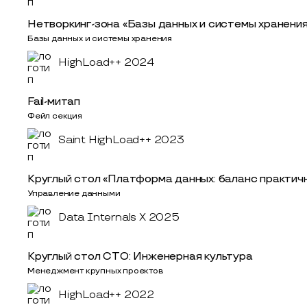
Нетворкинг-зона «Базы данных и системы хранения
Базы данных и системы хранения
HighLoad++ 2024
Fail-митап
Фейл секция
Saint HighLoad++ 2023
Круглый стол «Платформа данных: баланс практичн
Управление данными
Data Internals X 2025
Круглый стол СТО: Инженерная культура
Менеджмент крупных проектов
HighLoad++ 2022