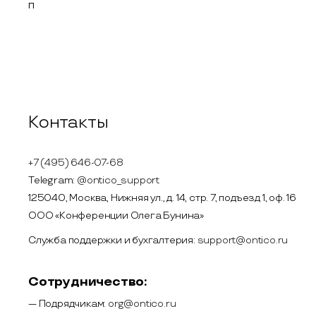
Контакты
+7 (495) 646-07-68
Telegram:
@ontico_support
125040, Москва, Нижняя ул., д. 14, стр. 7, подъезд 1, оф. 16
ООО «Конференции Олега Бунина»
Служба поддержки и бухгалтерия:
support@ontico.ru
Сотрудничество:
— Подрядчикам:
org@ontico.ru