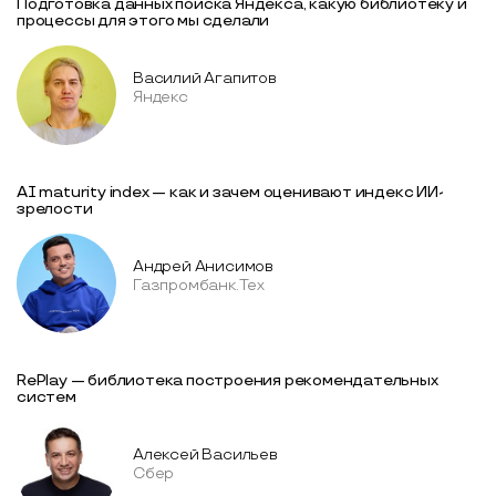
Подготовка данных поиска Яндекса, какую библиотеку и
процессы для этого мы сделали
Василий Агапитов
Яндекс
AI maturity index — как и зачем оценивают индекс ИИ-
зрелости
Андрей Анисимов
Газпромбанк.Тех
RePlay — библиотека построения рекомендательных
систем
Алексей Васильев
Сбер