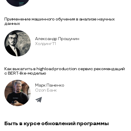
Применение машинного обучения в анализе научных
данных
Александр Прошунин
Холдинг Т1
Как выкатить в highload production сервис рекомендаций
с BERT-like-моделью
Марк Паненко
Ozon Банк
Быть в курсе обновлений программы