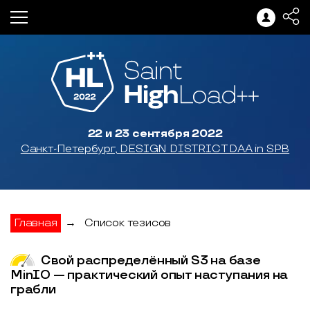
22 и 23 сентября 2022
Санкт-Петербург, DESIGN DISTRICT DAA in SPB
Главная
→
Список тезисов
Свой распределённый S3 на базе
MinIO — практический опыт наступания на
грабли