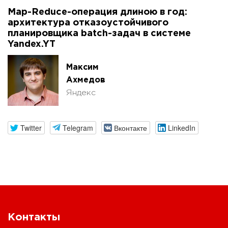
Map-Reduce-операция длиною в год:
архитектура отказоустойчивого
планировщика batch-задач в системе
Yandex.YT
Максим
Ахмедов
Яндекс
Twitter
Telegram
Вконтакте
LinkedIn
Контакты