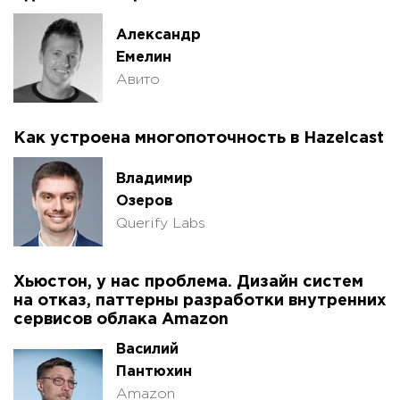
Александр
Емелин
Авито
Как устроена многопоточность в Hazelcast
Владимир
Озеров
Querify Labs
Хьюстон, у нас проблема. Дизайн систем
на отказ, паттерны разработки внутренних
сервисов облака Amazon
Василий
Пантюхин
Amazon