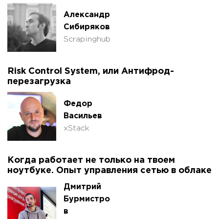
Александр
Сибиряков
Scrapinghub
Risk Control System, или Антифрод-
перезагрузка
Федор
Васильев
xStack
Когда работает не только на твоем
ноутбуке. Опыт управления сетью в облаке
Дмитрий
Бурмистро
в