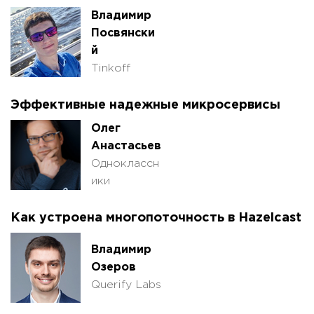
Владимир
Посвянски
й
Tinkoff
Эффективные надежные микросервисы
Олег
Анастасьев
Одноклассн
ики
Как устроена многопоточность в Hazelcast
Владимир
Озеров
Querify Labs