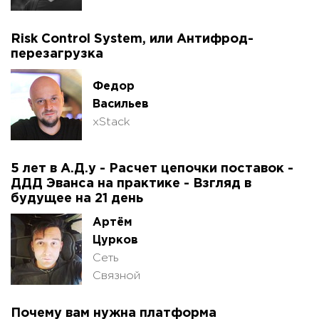
Risk Control System, или Антифрод-
перезагрузка
Федор
Васильев
xStack
5 лет в А.Д.у - Расчет цепочки поставок -
ДДД Эванса на практике - Взгляд в
будущее на 21 день
Артём
Цурков
Сеть
Связной
Почему вам нужна платформа