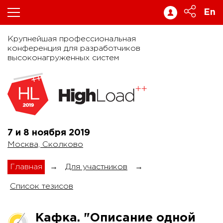
En
Крупнейшая профессиональная
конференция для разработчиков
высоконагруженных систем
7 и 8 ноября
2019
Москва, Сколково
Главная
→
Для участников
→
Список тезисов
Кафка. "Описание одной