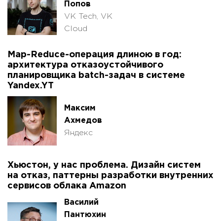
Попов
VK Tech, VK
Cloud
Map-Reduce-операция длиною в год:
архитектура отказоустойчивого
планировщика batch-задач в системе
Yandex.YT
Максим
Ахмедов
Яндекс
Хьюстон, у нас проблема. Дизайн систем
на отказ, паттерны разработки внутренних
сервисов облака Amazon
Василий
Пантюхин