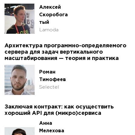
Алексей
Скоробога
тый
Lamoda
Архитектура программно-определяемого
сервера для задач вертикального
масштабирования — теория и практика
Роман
Тимофеев
Selectel
Заключая контракт: как осуществить
хороший API для (микро)сервиса
Анна
Мелехова