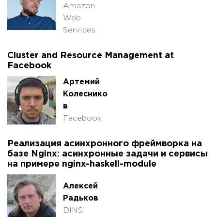
Amazon
Web
Services
Cluster and Resource Management at
Facebook
Артемий
Колеснико
в
Facebook
Реализация асинхронного фреймворка на
базе Nginx: асинхронные задачи и сервисы
на примере nginx-haskell-module
Алексей
Радьков
DINS