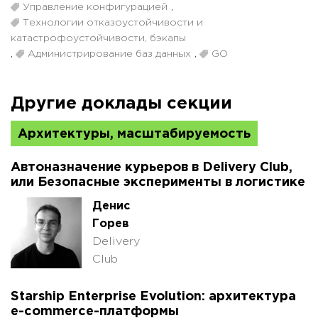
Управление конфигурацией
,
Технологии отказоустойчивости и
катастрофоустойчивости, бэкапы
,
Администрирование баз данных
,
GO
Другие доклады секции
Архитектуры, масштабируемость
Автоназначение курьеров в Delivery Club,
или Безопасные эксперименты в логистике
Денис
Горев
Delivery
Club
Starship Enterprise Evolution: архитектура
e-commerce-платформы