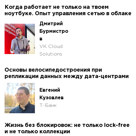
Когда работает не только на твоем
ноутбуке. Опыт управления сетью в облаке
Дмитрий
Бурмистро
в
VK Cloud
Solutions
Основы велосипедостроения при
репликации данных между дата-центрами
Евгений
Кузовлев
Т-Банк
Жизнь без блокировок: не только lock-free
и не только коллекции