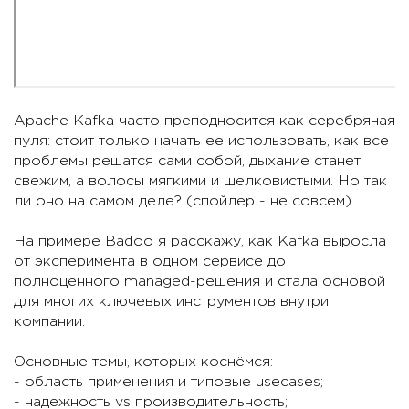
Apache Kafka часто преподносится как серебряная
пуля: стоит только начать ее использовать, как все
проблемы решатся сами собой, дыхание станет
свежим, а волосы мягкими и шелковистыми. Но так
ли оно на самом деле? (спойлер - не совсем)
На примере Badoo я расскажу, как Kafka выросла
от эксперимента в одном сервисе до
полноценного managed-решения и стала основой
для многих ключевых инструментов внутри
компании.
Основные темы, которых коснёмся:
- область применения и типовые usecases;
- надежность vs производительность;