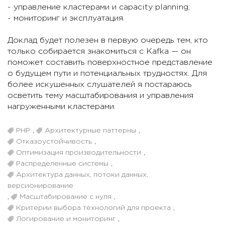
- управление кластерами и capacity planning;
- мониторинг и эксплуатация.
Доклад будет полезен в первую очередь тем, кто
только собирается знакомиться с Kafka — он
поможет составить поверхностное представление
о будущем пути и потенциальных трудностях. Для
более искушенных слушателей я постараюсь
осветить тему масштабирования и управления
нагруженными кластерами.
PHP
,
Архитектурные паттерны
,
Отказоустойчивость
,
Оптимизация производительности
,
Распределенные системы
,
Архитектура данных, потоки данных,
версионирование
,
Масштабирование с нуля
,
Критерии выбора технологий для проекта
,
Логирование и мониторинг
,