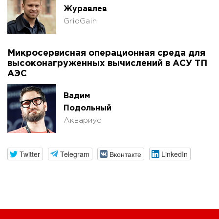
Журавлев
GridGain
Микросервисная операционная среда для
высоконагруженных вычислений в АСУ ТП
АЭС
Вадим
Подольный
Аквариус
Twitter
Telegram
Вконтакте
LinkedIn