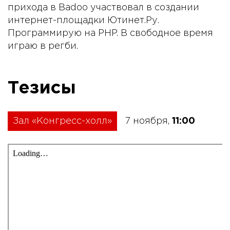
прихода в Badoo участвовал в создании
интернет-площадки Ютинет.Ру.
Программирую на PHP. В свободное время
играю в регби.
Тезисы
Зал «Конгресс-холл»
7 ноября,
11:00