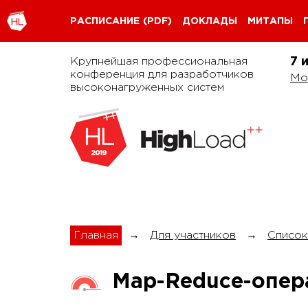
РАСПИСАНИЕ
(PDF)
ДОКЛАДЫ
МИТАПЫ
Крупнейшая профессиональная
7 
конференция для разработчиков
Мо
высоконагруженных систем
Главная
→
Для участников
→
Список
Map-Reduce-опера