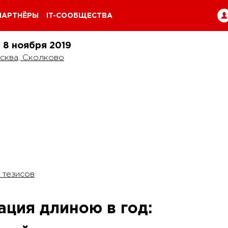
ПАРТНЁРЫ
IT-СООБЩЕСТВА
и 8 ноября
2019
сква, Сколково
 тезисов
ция длиною в год: