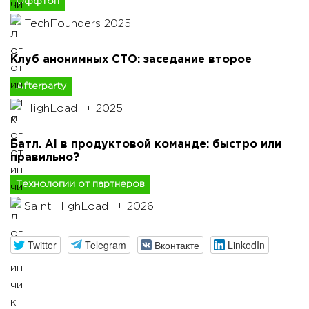
Оффтоп
TechFounders 2025
Клуб анонимных CTO: заседание второе
Afterparty
HighLoad++ 2025
Батл. AI в продуктовой команде: быстро или
правильно?
Технологии от партнеров
Saint HighLoad++ 2026
Twitter
Telegram
Вконтакте
LinkedIn