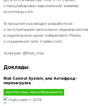
До этого в качестве vice-CTO строил
и масштабировал европейский эквайер
ecommpay.com.
В прошлом руководил разработкой
и эксплуатацией нескольких медиапроектов
в издательском доме Independent Media
и социальной сети Viadeo.com.
телеграм: @fred_msk
Доклады
Risk Control System, или Антифрод-
перезагрузка
Архитектуры, масштабируемость
HighLoad++ 2019