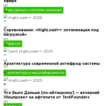
эфире
Базы данных и системы хранения
HighLoad++ 2026
Соревнование: «HighLoad++: оптимизация под
нагрузкой»
Оффтоп
Saint HighLoad++ 2025
Архитектура современной антифрод-системы
Архитектура и масштабируемость
HighLoad++ 2025
Что Было Дальше [по-айтишному] — вечерний
спецпроект на афтепати от TechFounders