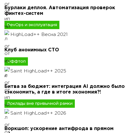
Бурлаки деплоя. Автоматизация проверок
финтех-систем
DevOps и эксплуатация
HighLoad++ Весна 2021
Клуб анонимных СТО
Оффтоп
Saint HighLoad++ 2025
Битва за бюджет: интеграция AI должно было
сэкономить, а где в итоге экономия?!
Доклады вне привычной рамки
Saint HighLoad++ 2026
Воркшоп: ускорение антифрода в прямом