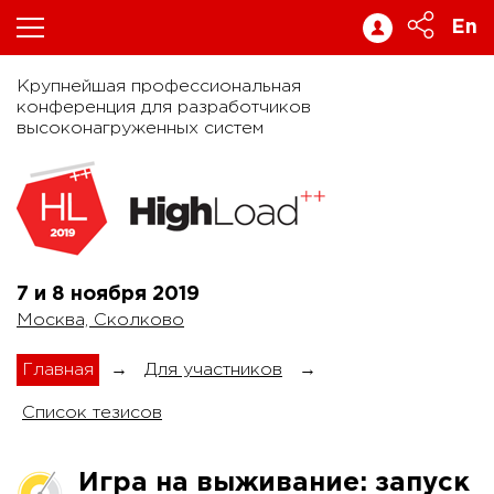
En
Крупнейшая профессиональная
конференция для разработчиков
высоконагруженных систем
7 и 8 ноября
2019
Москва, Сколково
Главная
→
Для участников
→
Список тезисов
Игра на выживание: запуск