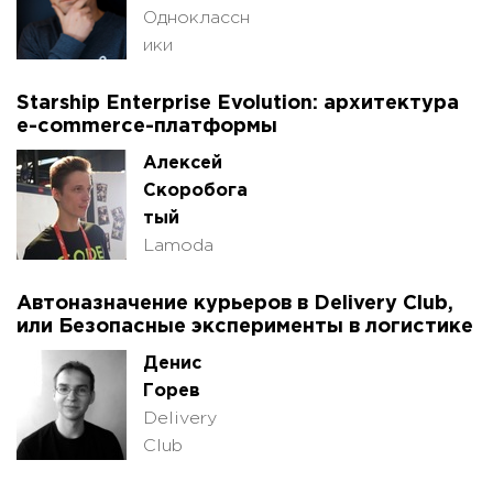
Одноклассн
ики
Starship Enterprise Evolution: архитектура
e-commerce-платформы
Алексей
Скоробога
тый
Lamoda
Автоназначение курьеров в Delivery Club,
или Безопасные эксперименты в логистике
Денис
Горев
Delivery
Club