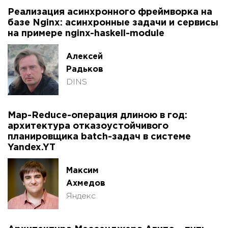
Реализация асинхронного фреймворка на
базе Nginx: асинхронные задачи и сервисы
на примере nginx-haskell-module
Алексей
Радьков
DINS
Map-Reduce-операция длиною в год:
архитектура отказоустойчивого
планировщика batch-задач в системе
Yandex.YT
Максим
Ахмедов
Яндекс