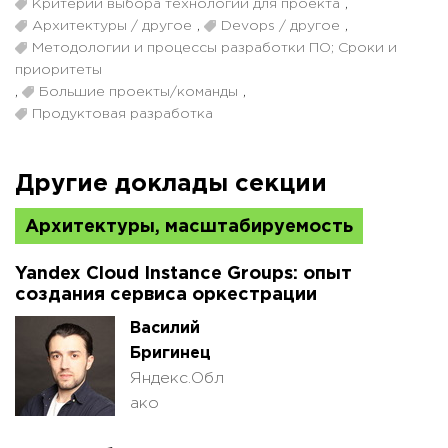
Критерии выбора технологий для проекта
,
Архитектуры / другое
,
Devops / другое
,
Методологии и процессы разработки ПО; Сроки и
приоритеты
,
Большие проекты/команды
,
Продуктовая разработка
Другие доклады секции
Архитектуры, масштабируемость
Yandex Cloud Instance Groups: опыт
создания сервиса оркестрации
Василий
Бригинец
Яндекс.Обл
ако