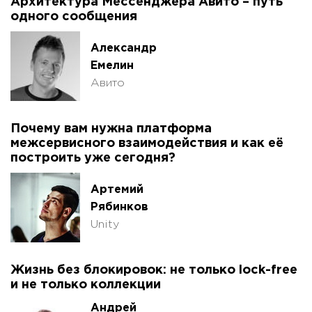
Архитектура Мессенджера Авито – путь
одного сообщения
Александр
Емелин
Авито
Почему вам нужна платформа
межсервисного взаимодействия и как её
построить уже сегодня?
Артемий
Рябинков
Unity
Жизнь без блокировок: не только lock-free
и не только коллекции
Андрей