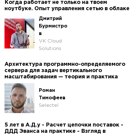
Когда работает не только на твоем
ноутбуке. Опыт управления сетью в облаке
Дмитрий
Бурмистро
в
VK Cloud
Solutions
Архитектура программно-определяемого
сервера для задач вертикального
масштабирования — теория и практика
Роман
Тимофеев
Selectel
5 лет в А.Д.у - Расчет цепочки поставок -
ДДД Эванса на практике - Взгляд в