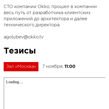
CTO компании Okko, прошел в компании
весь путь от разработчика клиентских
приложений до архитектора и далее
технического директора.
agolubev@okko.tv
Тезисы
Зал «Москва»
7 ноября,
11:00