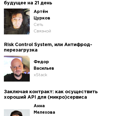
будущее на 21 день
Артём
Цурков
Сеть
Связной
Risk Control System, или Антифрод-
перезагрузка
Федор
Васильев
xStack
Заключая контракт: как осуществить
хороший API для (микро)сервиса
Анна
Мелехова