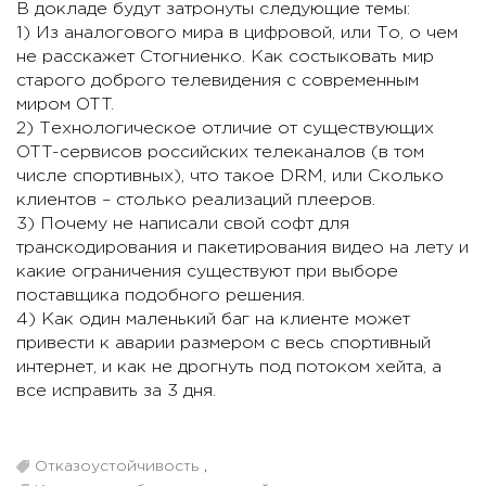
В докладе будут затронуты следующие темы:
1) Из аналогового мира в цифровой, или То, о чем
не расскажет Стогниенко. Как состыковать мир
старого доброго телевидения с современным
миром OTT.
2) Технологическое отличие от существующих
OTT-сервисов российских телеканалов (в том
числе спортивных), что такое DRM, или Сколько
клиентов – столько реализаций плееров.
3) Почему не написали свой софт для
транскодирования и пакетирования видео на лету и
какие ограничения существуют при выборе
поставщика подобного решения.
4) Как один маленький баг на клиенте может
привести к аварии размером с весь спортивный
интернет, и как не дрогнуть под потоком хейта, а
все исправить за 3 дня.
Отказоустойчивость
,