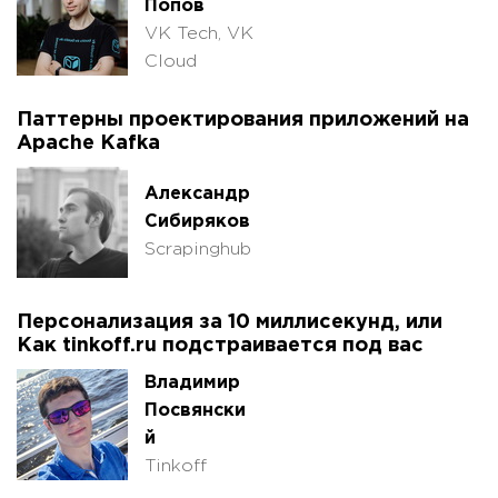
Попов
VK Tech, VK
Cloud
Паттерны проектирования приложений на
Apache Kafka
Александр
Сибиряков
Scrapinghub
Персонализация за 10 миллисекунд, или
Как tinkoff.ru подстраивается под вас
Владимир
Посвянски
й
Tinkoff