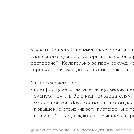
У нас в Delivery Club много курьеров и е
идеального курьера, который и заказ быст
ресторане? Желательно за пару секунд, и
пересчитывая уже доставляемые заказы.
Мы расскажем про:
- платформу автоназначения курьеров и е
- эксперименты в бою над пользователями
- Grafana-driven-development и что он даё
- повышение отзывчивости платформы с п
- нашу любовь к дождю и размышления пр
Архитектура данных, потоки данных, версио