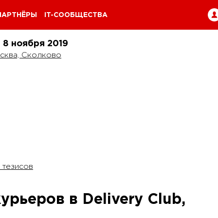
ПАРТНЁРЫ
IT-СООБЩЕСТВА
и 8 ноября
2019
сква, Сколково
 тезисов
рьеров в Delivery Club,