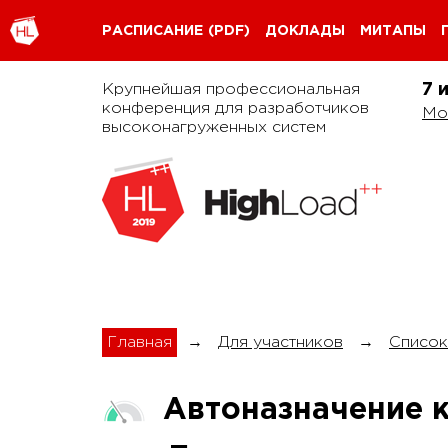
РАСПИСАНИЕ
(PDF)
ДОКЛАДЫ
МИТАПЫ
Крупнейшая профессиональная
7 
конференция для разработчиков
Мо
высоконагруженных систем
Главная
→
Для участников
→
Список
Автоназначение ку