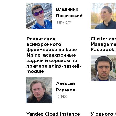
Владимир
Посвянский
Tinkoff
Реализация
Cluster an
асинхронного
Manageme
фреймворка на базе
Facebook
Nginx: асинхронные
задачи и сервисы на
примере nginx-haskell-
module
Алексей
Радьков
DINS
Yandex Cloud Instance
У одного 