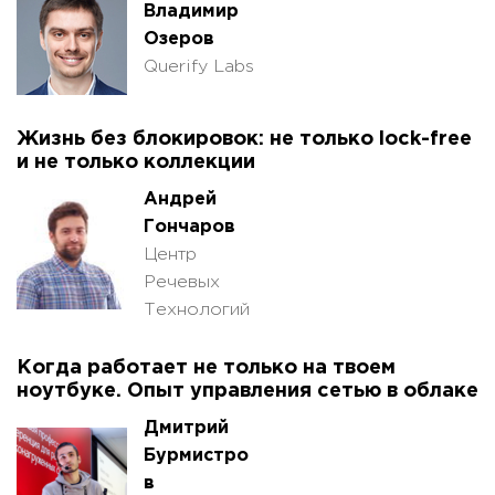
Владимир
Озеров
Querify Labs
Жизнь без блокировок: не только lock-free
и не только коллекции
Андрей
Гончаров
Центр
Речевых
Технологий
Когда работает не только на твоем
ноутбуке. Опыт управления сетью в облаке
Дмитрий
Бурмистро
в