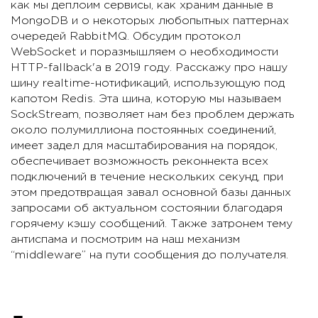
как мы деплоим сервисы, как храним данные в
MongoDB и о некоторых любопытных паттернах
очередей RabbitMQ. Обсудим протокол
WebSocket и поразмышляем о необходимости
HTTP-fallback'a в 2019 году. Расскажу про нашу
шину realtime-нотификаций, использующую под
капотом Redis. Эта шина, которую мы называем
SockStream, позволяет нам без проблем держать
около полумиллиона постоянных соединений,
имеет задел для масштабирования на порядок,
обеспечивает возможность реконнекта всех
подключений в течение нескольких секунд, при
этом предотвращая завал основной базы данных
запросами об актуальном состоянии благодаря
горячему кэшу сообщений. Также затронем тему
антиспама и посмотрим на наш механизм
“middleware” на пути сообщения до получателя.