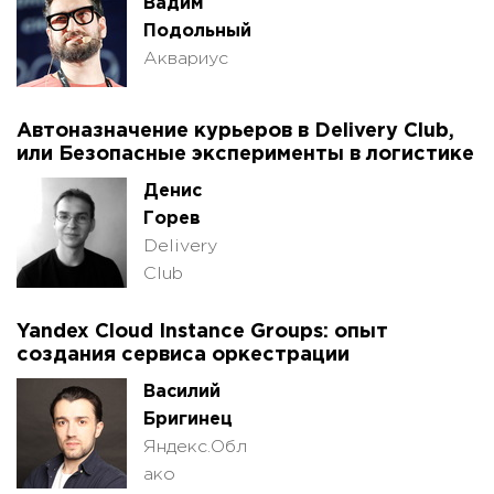
Вадим
Подольный
Аквариус
Автоназначение курьеров в Delivery Club,
или Безопасные эксперименты в логистике
Денис
Горев
Delivery
Club
Yandex Cloud Instance Groups: опыт
создания сервиса оркестрации
Василий
Бригинец
Яндекс.Обл
ако