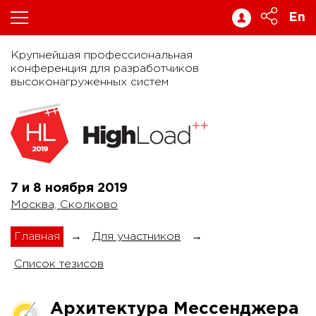
En
Крупнейшая профессиональная
конференция для разработчиков
высоконагруженных систем
7 и 8 ноября
2019
Москва, Сколково
Главная
→
Для участников
→
Список тезисов
Архитектура Мессенджера