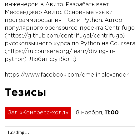
инженером в Авито. Разрабатывает
Мессенджер Авито. Основные языки
программирования – Go и Python. Автор
популярного opensource-проекта Centrifugo
(https://github.com/centrifugal/centrifugo),
русскоязычного курса по Python на Coursera
(https://ru.coursera.org/learn/diving-in-
python). Любит футбол :)
https://www.facebook.com/emelin.alexander
Тезисы
Зал «Конгресс-холл»
8 ноября,
11:00