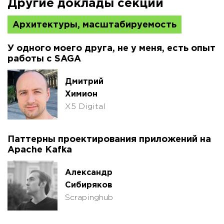
Другие доклады секции
Архитектуры, масштабируемость
У одного моего друга, не у меня, есть опыт
работы с SAGA
Дмитрий
Химион
X5 Digital
Паттерны проектирования приложений на
Apache Kafka
Александр
Сибиряков
Scrapinghub