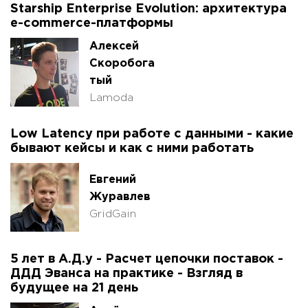
Starship Enterprise Evolution: архитектура
e-commerce-платформы
Алексей
Скоробога
тый
Lamoda
Low Latency при работе с данными - какие
бывают кейсы и как с ними работать
Евгений
Журавлев
GridGain
5 лет в А.Д.у - Расчет цепочки поставок -
ДДД Эванса на практике - Взгляд в
будущее на 21 день