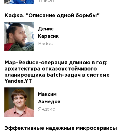
Tinkoff
Кафка. "Описание одной борьбы"
Денис
Карасик
Badoo
Map-Reduce-операция длиною в год:
архитектура отказоустойчивого
планировщика batch-задач в системе
Yandex.YT
Максим
Ахмедов
Яндекс
Эффективные надежные микросервисы