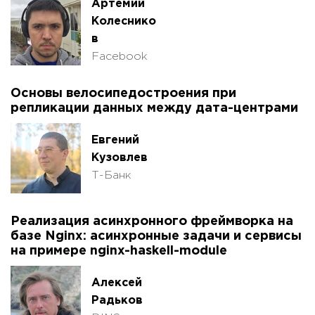
Артемий
Колеснико
в
Facebook
Основы велосипедостроения при
репликации данных между дата-центрами
Евгений
Кузовлев
Т-Банк
Реализация асинхронного фреймворка на
базе Nginx: асинхронные задачи и сервисы
на примере nginx-haskell-module
Алексей
Радьков