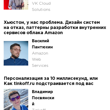
VK Cloud
Solutions
Хьюстон, у нас проблема. Дизайн систем
на отказ, паттерны разработки внутренних
сервисов облака Amazon
Василий
Пантюхин
Amazon
Web
Services
Персонализация за 10 миллисекунд, или
Как tinkoff.ru подстраивается под вас
Владимир
Посвянски
й