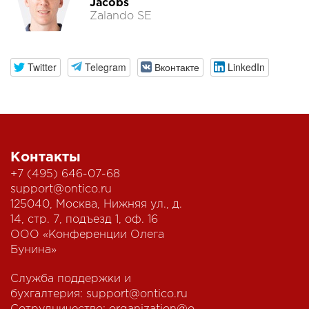
Jacobs
Zalando SE
Twitter
Telegram
Вконтакте
LinkedIn
Контакты
+7 (495) 646-07-68
support@ontico.ru
125040, Москва, Нижняя ул., д.
14, стр. 7, подъезд 1, оф. 16
ООО «Конференции Олега
Бунина»
Служба поддержки и
бухгалтерия:
support@ontico.ru