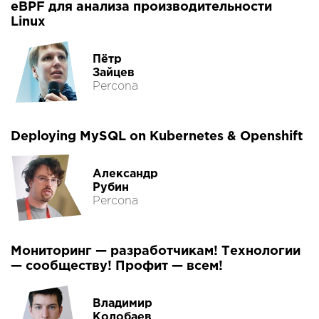
eBPF для анализа производительности
Linux
Пётр
Зайцев
Percona
Deploying MySQL on Kubernetes & Openshift
Александр
Рубин
Percona
Мониторинг — разработчикам! Технологии
— сообществу! Профит — всем!
Владимир
Колобаев