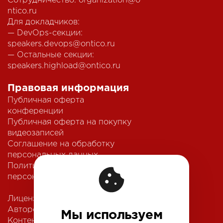
Сотрудничество:
organization@o
ntico.ru
Для докладчиков:
— DevOps-секции:
speakers.devops@ontico.ru
— Остальные секции:
speakers.highload@ontico.ru
Правовая информация
Публичная оферта
конференции
Публичная оферта на покупку
видеозаписей
Соглашение на обработку
персональных данных
Политика обработки
персональных данных
Лицензионный договор с
Автором
Мы используем
Контентная политика