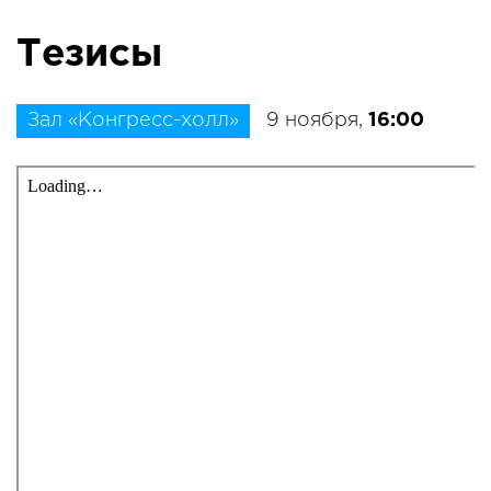
Тезисы
Зал «Конгресс-холл»
9 ноября,
16:00