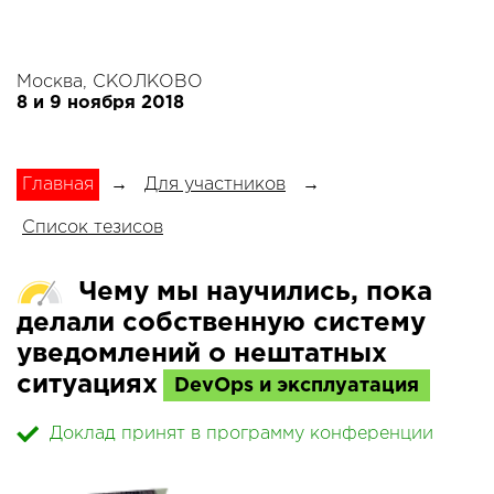
Москва, СКОЛКОВО
8 и 9 ноября 2018
Главная
→
Для участников
→
Список тезисов
Чему мы научились, пока
делали собственную систему
уведомлений о нештатных
ситуациях
DevOps и эксплуатация
Доклад принят в программу конференции