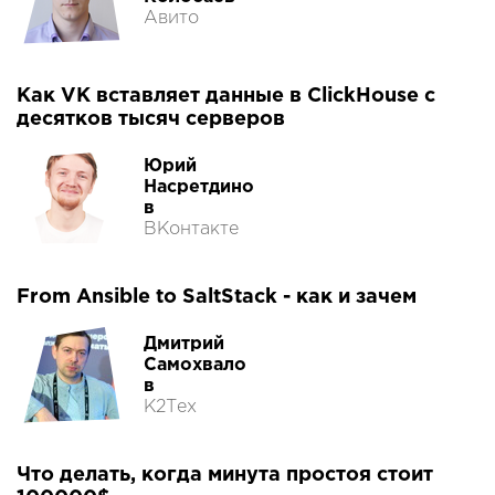
Авито
Как VK вставляет данные в ClickHouse с
десятков тысяч серверов
Юрий
Насретдино
в
ВКонтакте
From Ansible to SaltStack - как и зачем
Дмитрий
Самохвало
в
К2Тех
Что делать, когда минута простоя стоит