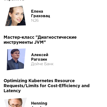
Елена
Граховац
N26
Мастер-класс "Диагностические
инструменты JVM"
Алексей
Рагозин
Дойче Банк
Optimizing Kubernetes Resource
Requests/Limits for Cost-Efficiency and
Latency
Henning